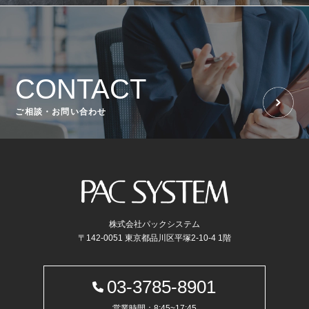
CONTACT
ご相談・お問い合わせ
株式会社パックシステム
〒142-0051 東京都品川区平塚2-10-4 1階
03-3785-8901
営業時間：8:45~17:45