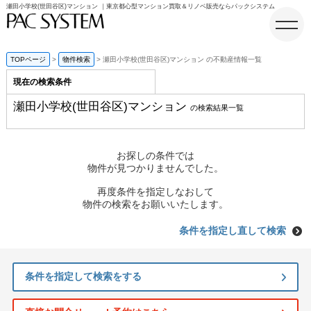
瀬田小学校(世田谷区)マンション ｜東京都心型マンション買取＆リノベ販売ならパックシステム
TOPページ
物件検索
瀬田小学校(世田谷区)マンション の不動産情報一覧
現在の検索条件
ホーム
瀬田小学校(世田谷区)マンション
の検索結果一覧
お探しの条件では
物件が見つかりませんでした。
再度条件を指定しなおして
物件の検索をお願いいたします。
条件を指定し直して検索
条件を指定して検索をする