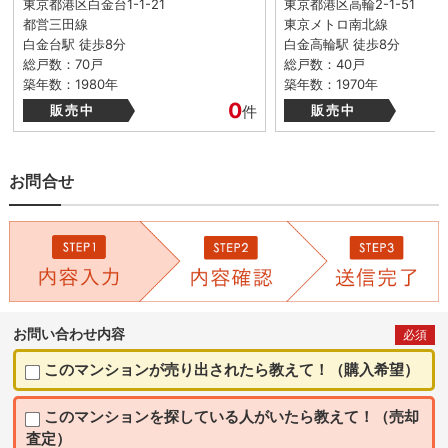
東京都港区白金台1-1-21
東京都港区高輪2-1-51
都営三田線
東京メトロ南北線
白金台駅 徒歩8分
白金高輪駅 徒歩8分
総戸数：70戸
総戸数：40戸
築年数：1980年
築年数：1970年
0
販売中
件
販売中
お問合せ
お問い合わせ内容
必須
このマンションが売り出されたら教えて！（購入希望）
このマンションを探している人がいたら教えて！（売却
査定）