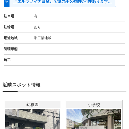
『エルラフィナ白金』で販売中の物件が1件あります。
駐車場
有
駐輪場
あり
用途地域
準工業地域
管理形態
施工
近隣スポット情報
幼稚園
小学校