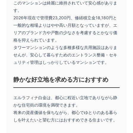
このマンションは綺麗に維持されていて安心感がありま
す。
2026年現在で管理費23,200円、修繕積立金18,180円と
一般的な相場よりはやや高い月額となっていますが、エ
リアのブランド力や戸数の少なさを考慮するとかなり価
格を抑えられています。
タワーマンションのような多種多様な共用施設はありま
せんが、安心して暮らすためのエントランス整備・セキ
ュリティ管理はしっかりしているマンションです。
静かな好立地を求める方におすすめ
エルラフィナ白金は、都心に程近い立地でありながら静
かな住宅街の環境を満喫できます。
将来の資産価値を保ちながら、都心でゆとりのある暮ら
しを叶えたいと望む方にはおすすめできる住まいです。