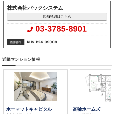
株式会社パックシステム
店舗詳細はこちら
03-3785-8901
RHS-P24-090C8
物件番号
近隣マンション情報
ホーマットキャピタル
高輪ホームズ