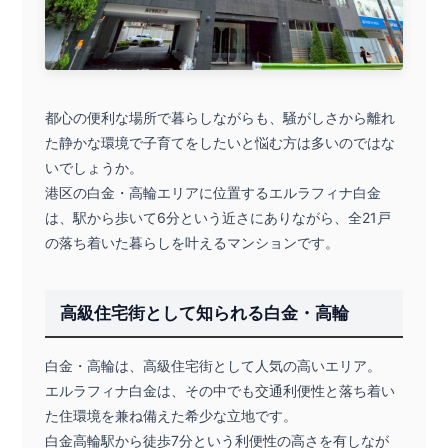
都心の便利な場所で暮らしながらも、騒がしさから離れ
た静かな環境で子育てをしたいと悩む方は多いのではな
いでしょうか。
港区の白金・高輪エリアに位置するエルラフィナ白金
は、駅から歩いて6分という近さにありながら、全21戸
の落ち着いた暮らしを叶えるマンションです。
高級住宅街として知られる白金・高輪
白金・高輪は、高級住宅街として人気の高いエリア。
エルラフィナ白金は、その中でも交通利便性と落ち着い
た住環境を兼ね備えた希少な立地です。
白金高輪駅から徒歩7分という利便性の高さを有しなが