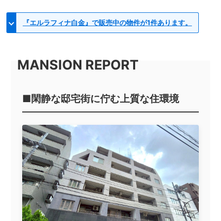
『エルラフィナ白金』で販売中の物件が1件あります。
■閑静な邸宅街に佇む上質な住環境