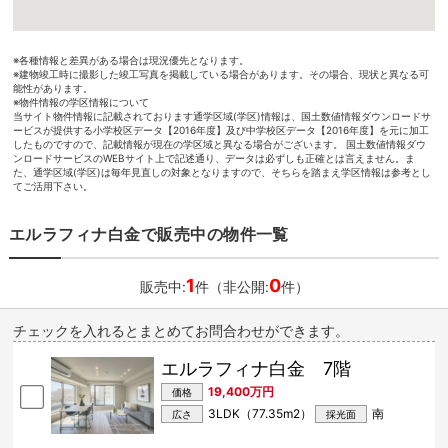
※各種情報と差異がある場合は現況優先となります。
※建物竣工時に撮影した竣工写真を掲載している場合があります。その場合、現状と異なる可
能性があります。
※物件情報の学区情報について
当サイト物件情報に記載されております通学区域(学区)情報は、国土数値情報ダウンロードサ
ービスが提供する小学校区データ【2016年度】及び中学校区データ【2016年度】を元に加工
したものですので、記載情報が現在の学区域と異なる場合がございます。 国土数値情報ダウ
ンロードサービスのWEBサイト上で記述通り、データは必ずしも正確とは言えません。ま
た、通学区域(学区)は毎年見直しの対象となりますので、そちらを踏まえ学区情報は参考とし
てご活用下さい。
エルラフィナ白金で販売中の物件一覧
1
0
販売中:
件（非公開:
件）
チェックを入れるとまとめてお問合わせができます。
エルラフィナ白金 7階
19,400万円
価格
3LDK（77.35m
2
）
南
広さ
採光面