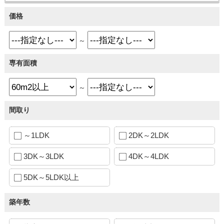
価格
～
専有面積
～
間取り
～1LDK
2DK～2LDK
3DK～3LDK
4DK～4LDK
5DK～5LDK以上
築年数