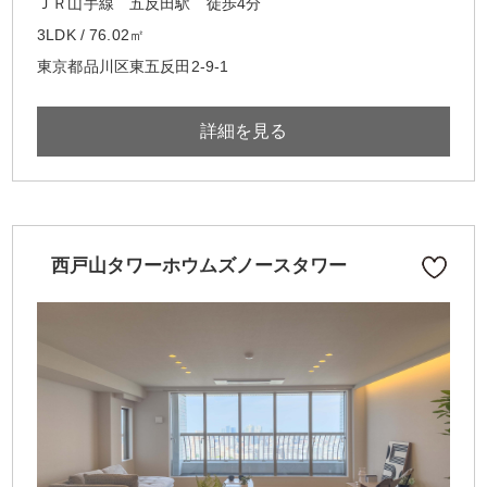
ＪＲ山手線 五反田駅 徒歩4分
3LDK / 76.02㎡
東京都品川区東五反田2-9-1
詳細を見る
西戸山タワーホウムズノースタワー