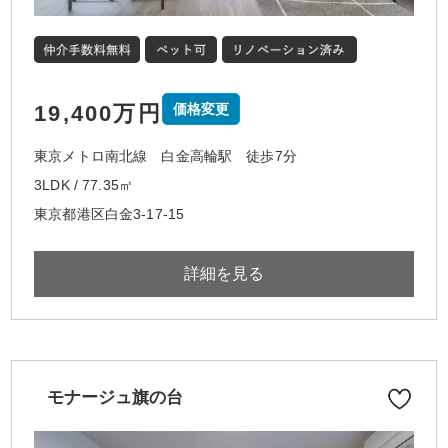
19,400万円
価格変更
東京メトロ南北線 白金高輪駅 徒歩7分
3LDK / 77.35㎡
東京都港区白金3-17-15
詳細を見る
モナージュ旗の台