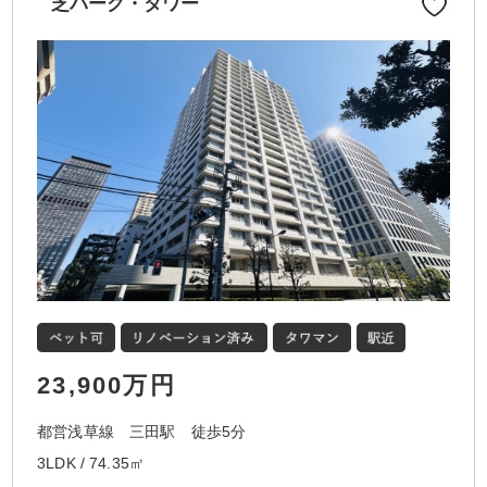
芝パーク・タワー
23,900万円
都営浅草線 三田駅 徒歩5分
3LDK / 74.35㎡