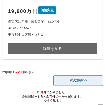
19,900万円
価格変更
都営大江戸線 勝どき駅 徒歩7分
3LDK / 77.55㎡
東京都中央区勝どき5-3-1
詳細を見る
29
1～20
件中
件を表示
次の20件>>
29件
見つかりました！
会員登録をすると全
70
件の中から探せます。
今すぐ見る