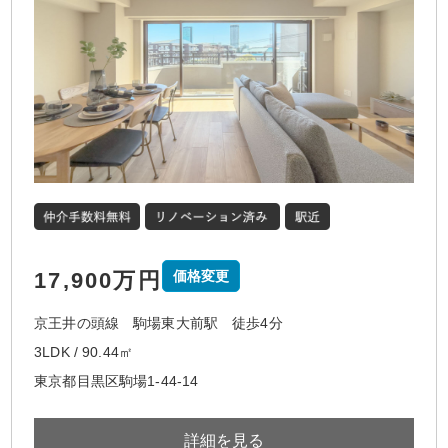
17,900万円
価格変更
京王井の頭線 駒場東大前駅 徒歩4分
3LDK / 90.44㎡
東京都目黒区駒場1-44-14
詳細を見る