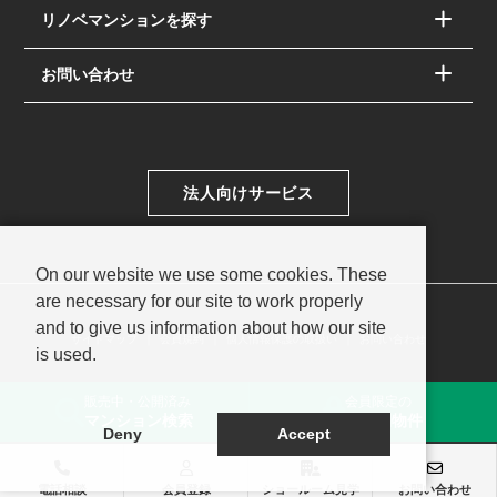
リノベマンションを探す
お問い合わせ
法人向けサービス
On our website we use some cookies. These
are necessary for our site to work properly
and to give us information about how our site
サイトマップ
会員規約
個人情報保護の取扱い
お問い合わせ
is used.
© PAC SYSTEM Co.,Ltd.
販売中・公開済み
会員限定の
マンション検索
未公開物件
Deny
Accept
電話相談
会員登録
ショールーム見学
お問い合わせ