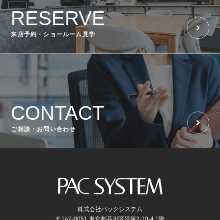
RESERVE
来店予約・ショールーム見学
CONTACT
ご相談・お問い合わせ
株式会社パックシステム
〒142-0051 東京都品川区平塚2-10-4 1階