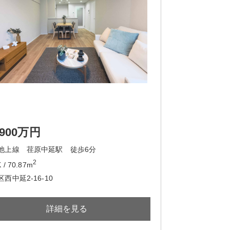
,900万円
池上線 荏原中延駅 徒歩6分
2
 / 70.87m
西中延2-16-10
詳細を見る