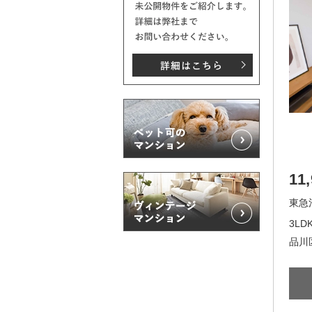
11
東急
3LDK
品川区