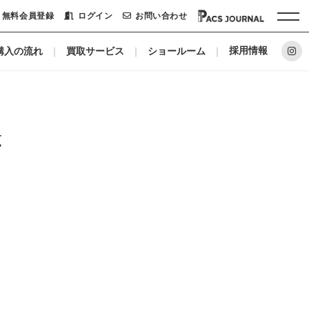
無料会員登録
ログイン
お問い合わせ
採用情報
購入の流れ
買取サービス
ショールーム
ホーム
パックシステムに
覧
リノベーションメーカー
私たちについて
ショールーム
会社概要