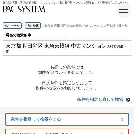
東京都 世田谷区 東急東横線 中古マンション｜東京都心型マンション買取＆リノベ販売ならパックシステム
TOPページ
物件検索
東京都 世田谷区 東急東横線 中古マンションの不動産情報一覧
現在の検索条件
ホーム
東京都 世田谷区 東急東横線 中古マンション
の検索結果一
覧
お探しの条件では
物件が見つかりませんでした。
再度条件を指定しなおして
物件の検索をお願いいたします。
条件を指定し直して検索
条件を指定して検索をする