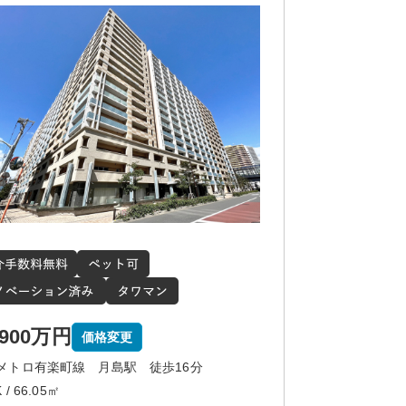
,900万円
価格変更
メトロ有楽町線 月島駅 徒歩16分
 / 66.05㎡