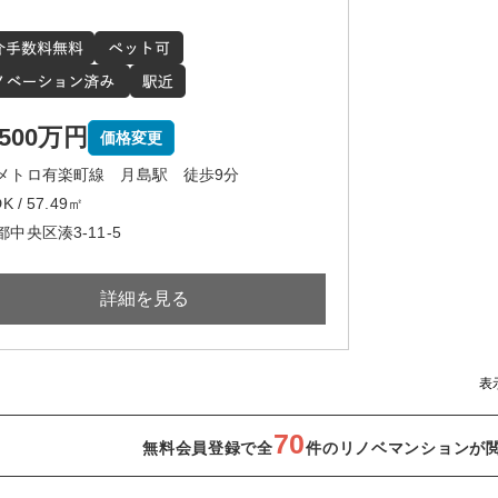
,500万円
価格変更
メトロ有楽町線 月島駅 徒歩9分
K / 57.49㎡
中央区湊3-11-5
詳細を見る
表
70
無料会員登録で全
件のリノベマンションが