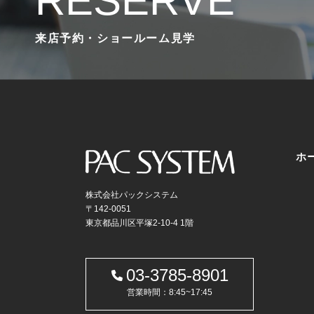
RESERVE
来店予約・ショールーム見学
ホ
株式会社パックシステム
〒142-0051
東京都品川区平塚2-10-4 1階
03-3785-8901
営業時間：8:45~17:45