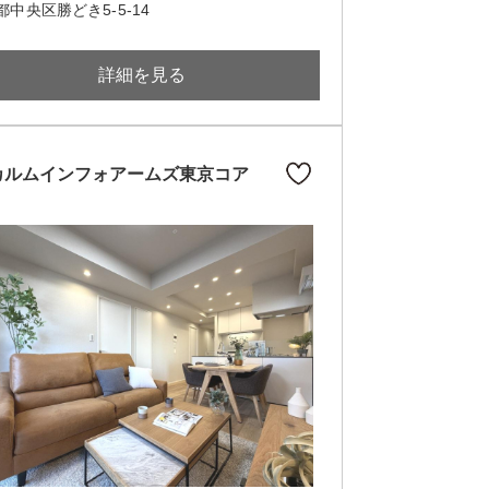
都中央区勝どき5-5-14
詳細を見る
カルムインフォアームズ東京コア