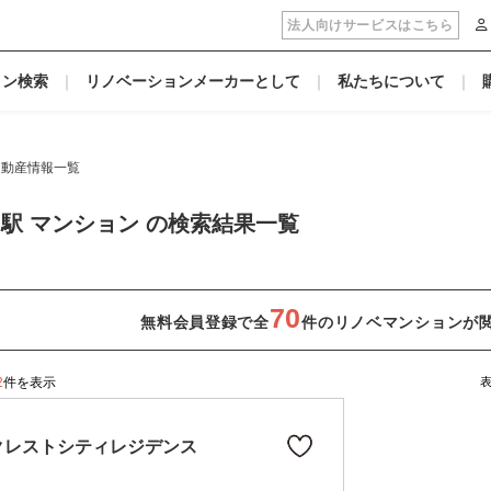
法人向けサービスはこちら
ョン検索
リノベーションメーカーとして
私たちについて
不動産情報一覧
駅 マンション の検索結果一覧
70
無料会員登録で全
件のリノベマンションが
2
件を表示
クレストシティレジデンス