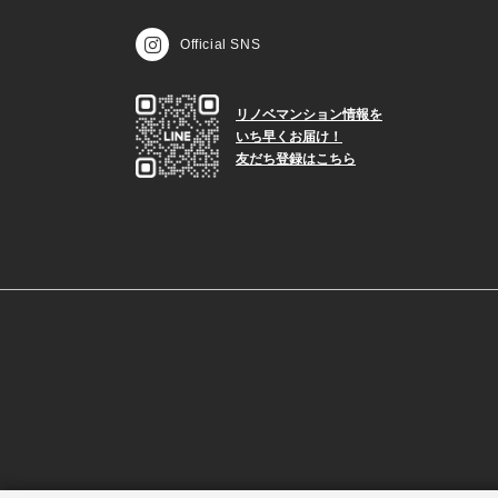
Official SNS
リノベマンション情報を
いち早くお届け！
友だち登録はこちら