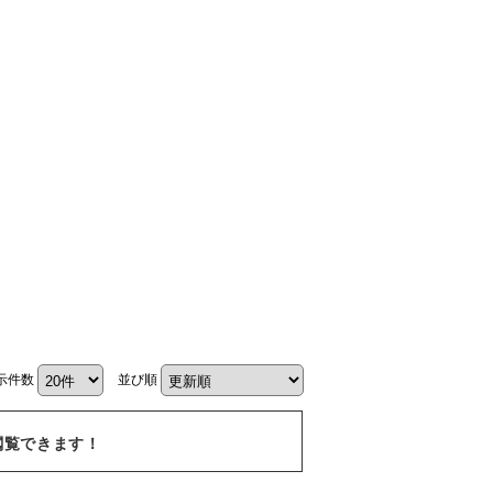
示件数
並び順
閲覧できます！