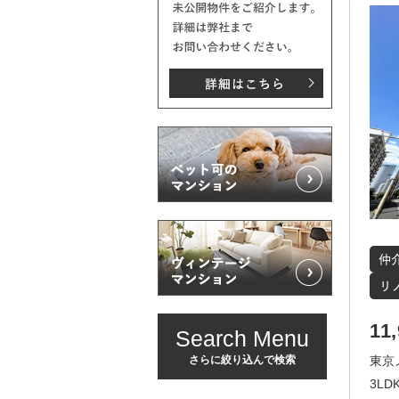
11
Search Menu
さらに絞り込んで検索
東京
3LDK