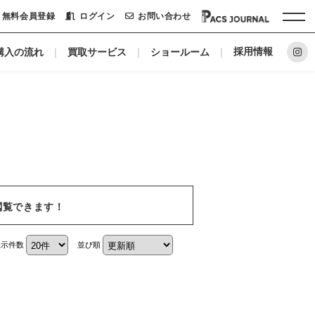
無料会員登録
ログイン
お問い合わせ
採用情報
購入の流れ
買取サービス
ショールーム
ホーム
パックシステムに
リノベーションメーカー
私たちについて
閲覧できます！
ショールーム
表示件数
並び順
会社概要