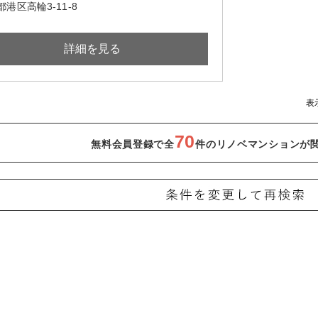
港区高輪3-11-8
詳細を見る
表
70
無料会員登録で全
件のリノベマンションが