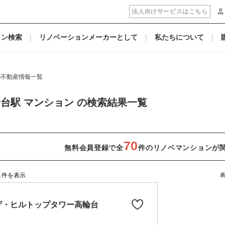
法人向けサービスはこちら
ョン検索
リノベーションメーカーとして
私たちについて
の不動産情報一覧
台駅 マンション の検索結果一覧
70
無料会員登録で全
件のリノベマンションが
1
件を表示
ザ・ヒルトップタワー高輪台