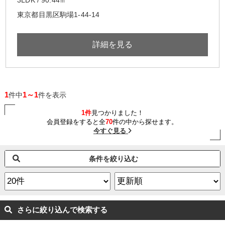
東京都目黒区駒場1-44-14
詳細を見る
1
1～1
件中
件を表示
1件
見つかりました！
会員登録をすると全
70
件の中から探せます。
今すぐ見る
条件を絞り込む
さらに絞り込んで検索する