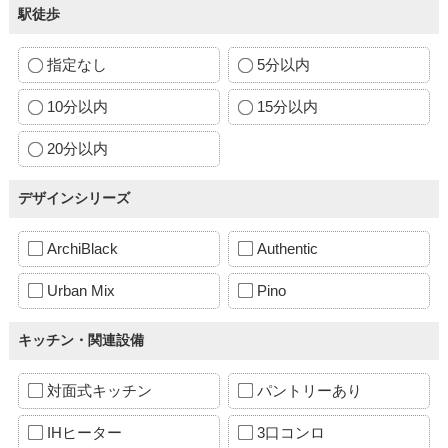
駅徒歩
指定なし
5分以内
10分以内
15分以内
20分以内
デザインシリーズ
ArchiBlack
Authentic
Urban Mix
Pino
キッチン・関連設備
対面式キッチン
パントリーあり
IHヒーター
3口コンロ