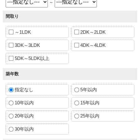
～
間取り
～1LDK
2DK～2LDK
3DK～3LDK
4DK～4LDK
5DK～5LDK以上
築年数
指定なし
5年以内
10年以内
15年以内
20年以内
25年以内
30年以内