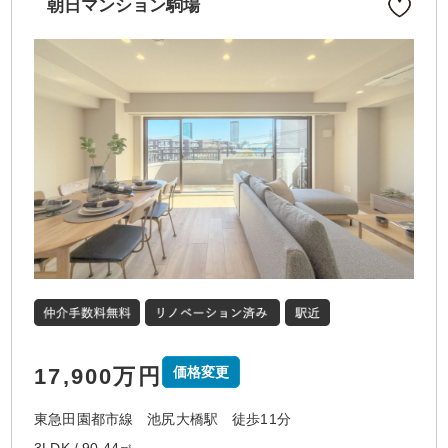
朝日マンション駒場
17,900万円
価格変更
東急田園都市線 池尻大橋駅 徒歩11分
3LDK / 90.44㎡