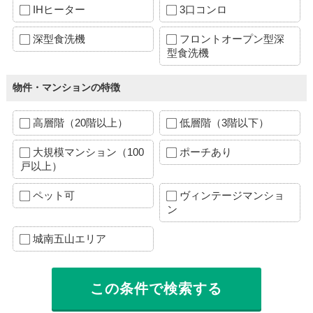
IHヒーター
3口コンロ
深型食洗機
フロントオープン型深
型食洗機
物件・マンションの特徴
高層階（20階以上）
低層階（3階以下）
大規模マンション（100
ポーチあり
戸以上）
ペット可
ヴィンテージマンショ
ン
城南五山エリア