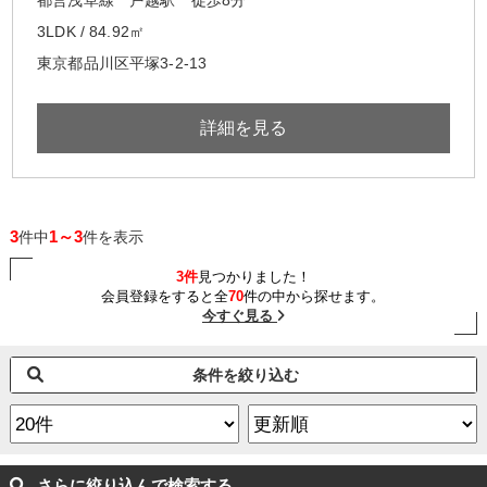
3LDK / 84.92㎡
東京都品川区平塚3-2-13
詳細を見る
3
1～3
件中
件を表示
3件
見つかりました！
会員登録をすると全
70
件の中から探せます。
今すぐ見る
条件を絞り込む
さらに絞り込んで検索する