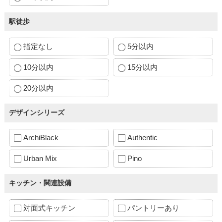
駅徒歩
指定なし
5分以内
10分以内
15分以内
20分以内
デザインシリーズ
ArchiBlack
Authentic
Urban Mix
Pino
キッチン・関連設備
対面式キッチン
パントリーあり