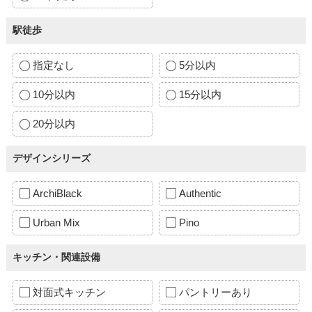
駅徒歩
指定なし
5分以内
10分以内
15分以内
20分以内
デザインシリーズ
ArchiBlack
Authentic
Urban Mix
Pino
キッチン・関連設備
対面式キッチン
パントリーあり