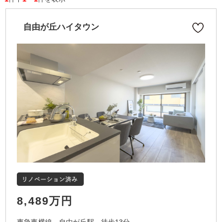
自由が丘ハイタウン
8,489万円
東急東横線 自由が丘駅 徒歩13分