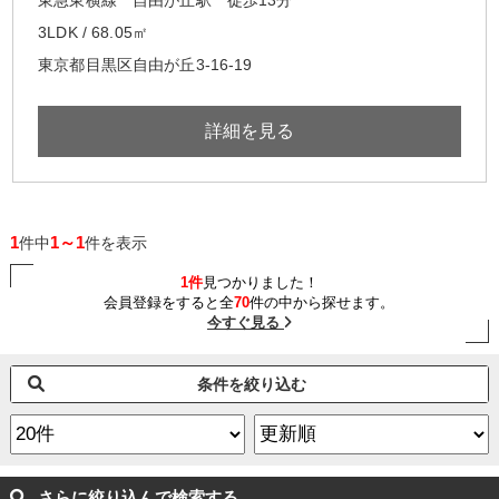
3LDK / 68.05㎡
東京都目黒区自由が丘3-16-19
詳細を見る
1
1～1
件中
件を表示
1件
見つかりました！
会員登録をすると全
70
件の中から探せます。
今すぐ見る
条件を絞り込む
さらに絞り込んで検索する