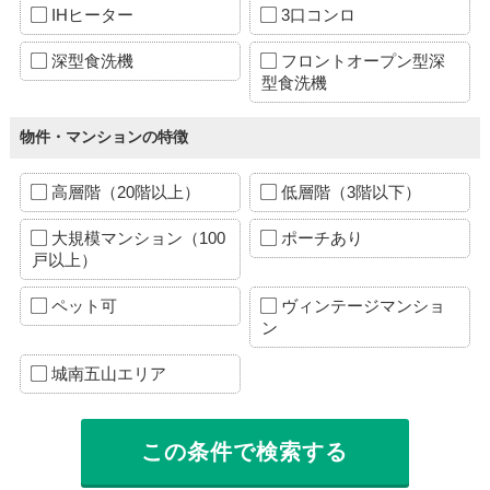
IHヒーター
3口コンロ
深型食洗機
フロントオープン型深
型食洗機
物件・マンションの特徴
高層階（20階以上）
低層階（3階以下）
大規模マンション（100
ポーチあり
戸以上）
ペット可
ヴィンテージマンショ
ン
城南五山エリア