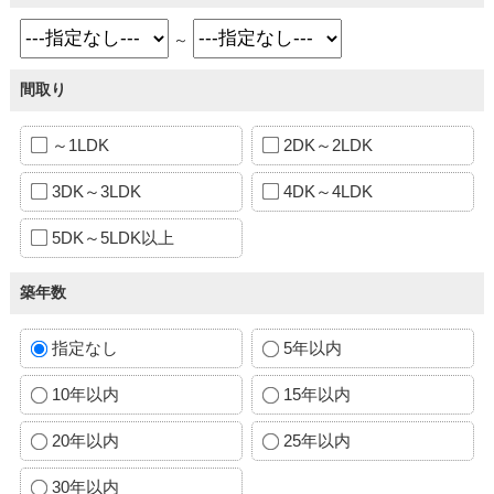
～
間取り
～1LDK
2DK～2LDK
3DK～3LDK
4DK～4LDK
5DK～5LDK以上
築年数
指定なし
5年以内
10年以内
15年以内
20年以内
25年以内
30年以内