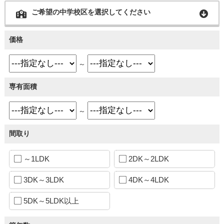
ご希望の中学校区を選択してください
価格
～
専有面積
～
間取り
～1LDK
2DK～2LDK
3DK～3LDK
4DK～4LDK
5DK～5LDK以上