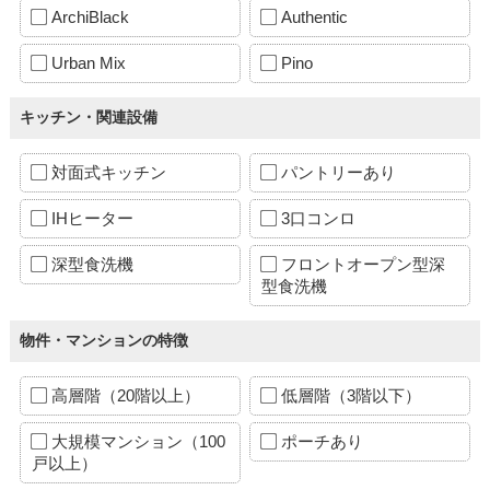
ArchiBlack
Authentic
Urban Mix
Pino
キッチン・関連設備
対面式キッチン
パントリーあり
IHヒーター
3口コンロ
深型食洗機
フロントオープン型深
型食洗機
物件・マンションの特徴
高層階（20階以上）
低層階（3階以下）
大規模マンション（100
ポーチあり
戸以上）