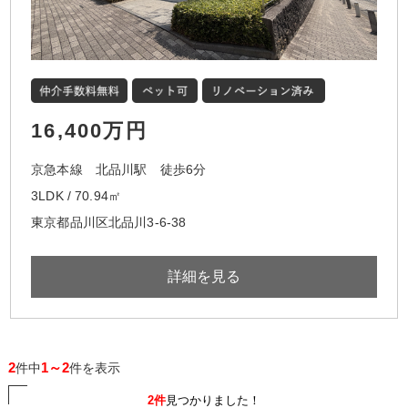
16,400万円
京急本線 北品川駅 徒歩6分
3LDK / 70.94㎡
東京都品川区北品川3-6-38
詳細を見る
2
1～2
件中
件を表示
2件
見つかりました！