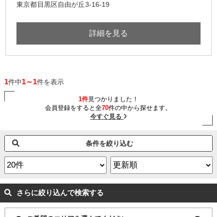
東京都目黒区自由が丘3-16-19
詳細を見る
1
1～1
件中
件を表示
1件
見つかりました！
会員登録をすると全
70
件の中から探せます。
今すぐ見る
条件を絞り込む
さらに絞り込んで検索する