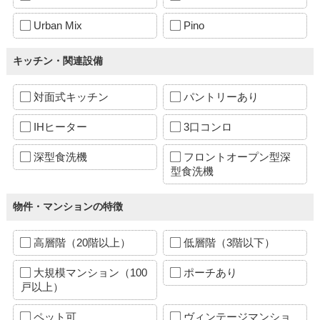
Urban Mix
Pino
キッチン・関連設備
対面式キッチン
パントリーあり
IHヒーター
3口コンロ
深型食洗機
フロントオープン型深
型食洗機
物件・マンションの特徴
高層階（20階以上）
低層階（3階以下）
大規模マンション（100
ポーチあり
戸以上）
ペット可
ヴィンテージマンショ