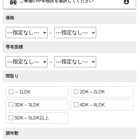
ご希望の中学校区を選択してください
価格
～
専有面積
～
間取り
～1LDK
2DK～2LDK
3DK～3LDK
4DK～4LDK
5DK～5LDK以上
築年数