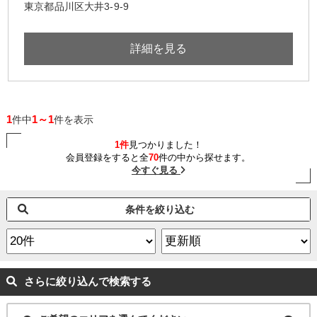
東京都品川区大井3-9-9
詳細を見る
1
1～1
件中
件を表示
1件
見つかりました！
会員登録をすると全
70
件の中から探せます。
今すぐ見る
条件を絞り込む
さらに絞り込んで検索する