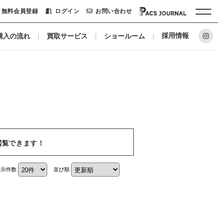
無料会員登録
ログイン
お問い合わせ
採用情報
購入の流れ
買取サービス
ショールーム
ホーム
パックシステムに
リノベーションメーカー
私たちについて
閲覧できます！
ショールーム
表示件数
並び順
会社概要