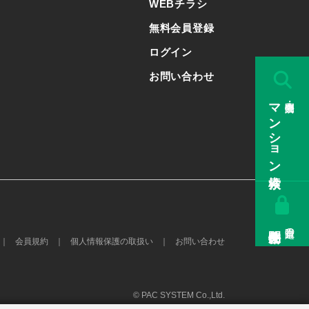
WEBチラシ
無料会員登録
ログイン
お問い合わせ
マンション検索
販売中・公開済み
会員限定の
会員規約
個人情報保護の取扱い
お問い合わせ
© PAC SYSTEM Co.,Ltd.