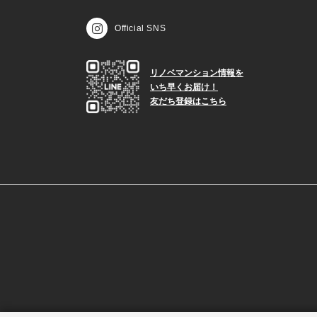
Official SNS
リノベマンション情報を
いち早くお届け！
友だち登録はこちら