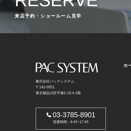
RESERVE
来店予約・ショールーム見学
ホ
株式会社パックシステム
〒142-0051
東京都品川区平塚2-10-4 1階
03-3785-8901
営業時間：8:45~17:45