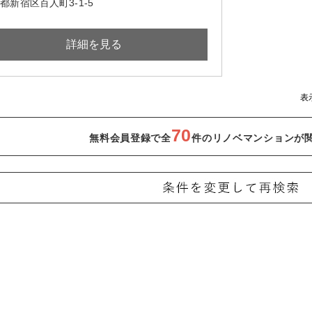
都新宿区百人町3-1-5
詳細を見る
表
70
無料会員登録で全
件のリノベマンションが