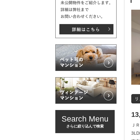
13
Search Menu
ＪＲ
さらに絞り込んで検索
3LD