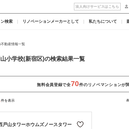
法人向けサービスはこちら
ョン検索
リノベーションメーカーとして
私たちについて
の不動産情報一覧
山小学校(新宿区)の検索結果一覧
70
無料会員登録で全
件のリノベマンションが
1
件を表示
西戸山タワーホウムズノースタワー