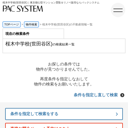
桜木中学校(世田谷区)｜東京都心型マンション買取＆リノベ販売ならパックシステム
TOPページ
物件検索
桜木中学校(世田谷区)の不動産情報一覧
現在の検索条件
ホーム
桜木中学校(世田谷区)
の検索結果一覧
お探しの条件では
物件が見つかりませんでした。
再度条件を指定しなおして
物件の検索をお願いいたします。
条件を指定し直して検索
条件を指定して検索をする