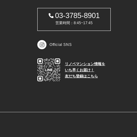
03-3785-8901
営業時間：8:45~17:45
Official SNS
リノベマンション情報を
いち早くお届け！
友だち登録はこちら