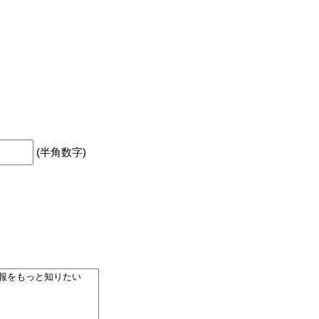
お知らせ
採用情報
公式SNS
instagram
(半角数字)
LINE