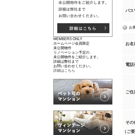
パス
お
MEMBERS ONLY
ホームページ会員限定
お名
未公開物件
リノベーション予定の
未公開物件をご紹介します。
詳細は弊社まで
電話
お問い合わせください。
詳細はこちら
ご住
その
（ご要