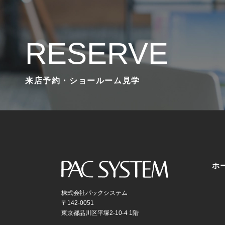
RESERVE
来店予約・ショールーム見学
ホ
株式会社パックシステム
〒142-0051
東京都品川区平塚2-10-4 1階