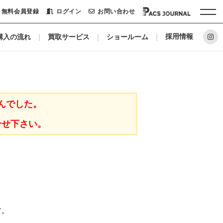
無料会員登録
ログイン
お問い合わせ
採用情報
購入の流れ
買取サービス
ショールーム
ホーム
パックシステムに
んでした。
リノベーションメーカー
合せ下さい。
私たちについて
ショールーム
会社概要
す。