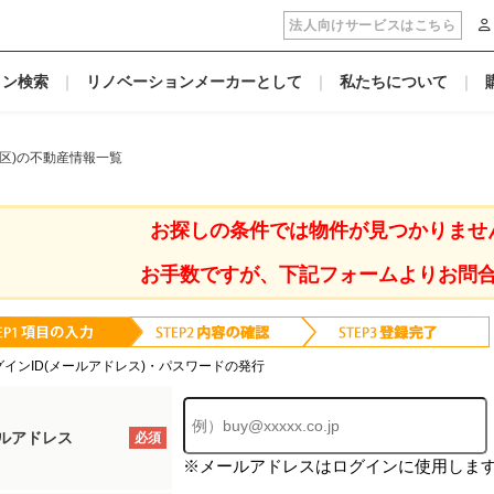
法人向けサービスはこちら
ョン検索
リノベーションメーカーとして
私たちについて
区)の不動産情報一覧
お探しの条件では物件が見つかりませ
お手数ですが、下記フォームよりお問
グインID(メールアドレス)・パスワードの発行
ルアドレス
必須
※メールアドレスはログインに使用しま