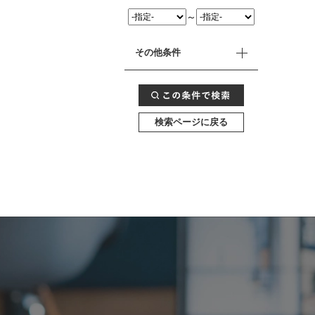
～
その他条件
検索ページに戻る