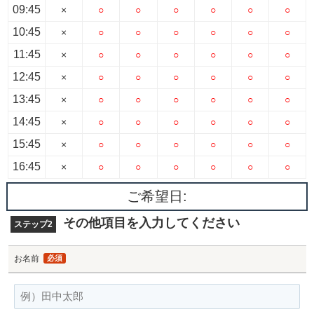
09:45
×
○
○
○
○
○
○
10:45
×
○
○
○
○
○
○
11:45
×
○
○
○
○
○
○
12:45
×
○
○
○
○
○
○
13:45
×
○
○
○
○
○
○
14:45
×
○
○
○
○
○
○
15:45
×
○
○
○
○
○
○
16:45
×
○
○
○
○
○
○
ご希望日:
その他項目を入力してください
ステップ2
お名前
必須