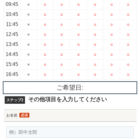
09:45
×
○
○
○
○
○
○
10:45
×
○
○
○
○
○
○
11:45
×
○
○
○
○
○
○
12:45
×
○
○
○
○
○
○
13:45
×
○
○
○
○
○
○
14:45
×
○
○
○
○
○
○
15:45
×
○
○
○
○
○
○
16:45
×
○
○
○
○
○
○
ご希望日:
その他項目を入力してください
ステップ2
お名前
必須