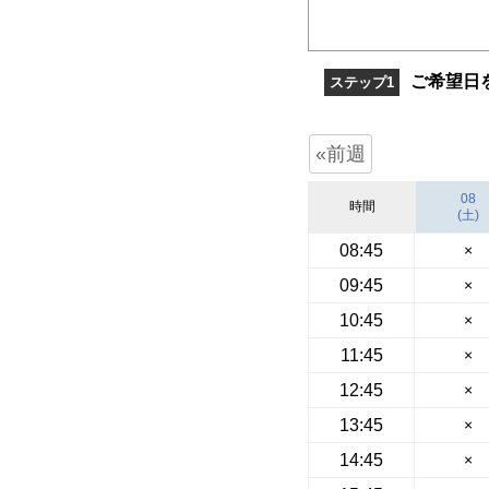
ご希望日
ステップ1
«前週
08
時間
(土)
08:45
×
09:45
×
10:45
×
11:45
×
12:45
×
13:45
×
14:45
×