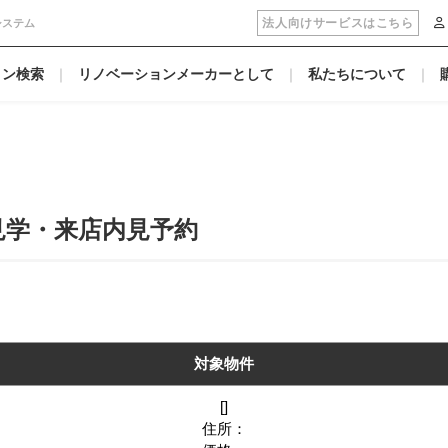
法人向けサービスはこちら
システム
ョン検索
リノベーションメーカーとして
私たちについて
見学・来店内見予約
対象物件
[]
住所：