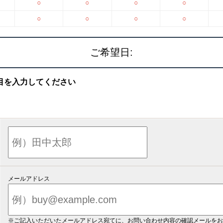
○
○
○
○
○
○
○
○
ご希望日:
目を入力してください
メールアドレス
※ご記入いただいたメールアドレス宛てに、お問い合わせ内容の確認メールをお