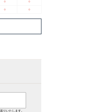
○
○
○
○
送りいたします。