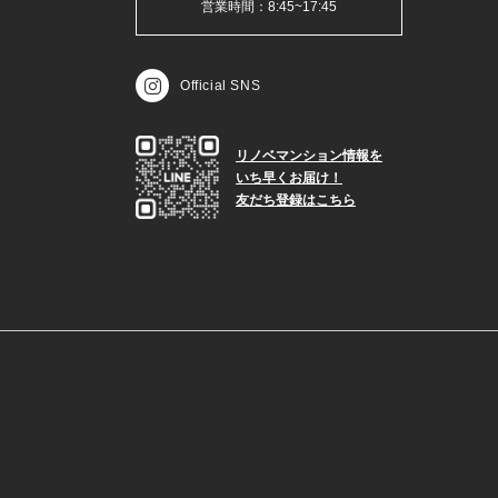
営業時間：8:45~17:45
Official SNS
リノベマンション情報を
いち早くお届け！
友だち登録はこちら