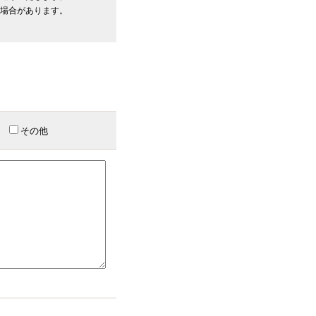
る場合があります。
その他