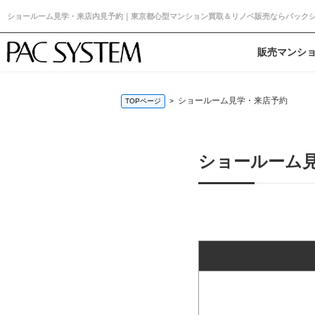
ショールーム見学・来店内見予約｜東京都心型マンション買取＆リノベ販売ならパック
販売マンシ
ショールーム見学・来店予約
TOPページ
ショールーム