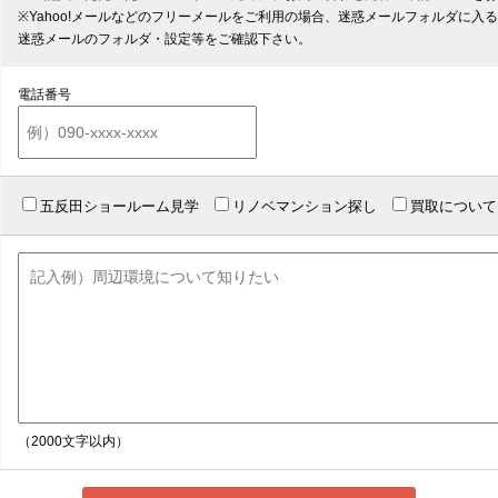
※Yahoo!メールなどのフリーメールをご利用の場合、迷惑メールフォルダに入
迷惑メールのフォルダ・設定等をご確認下さい。
電話番号
五反田ショールーム見学
リノベマンション探し
買取について
（2000文字以内）