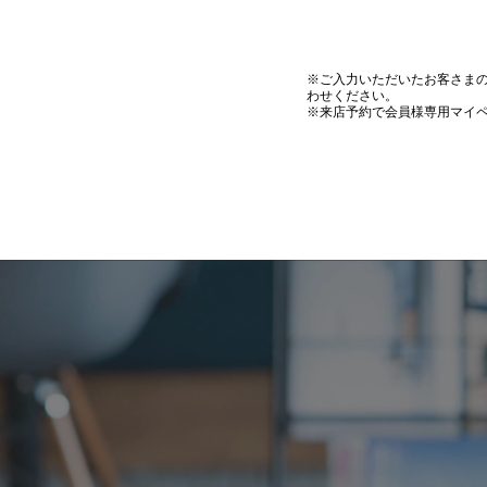
※ご入力いただいたお客さま
わせください。
※来店予約で会員様専用マイ