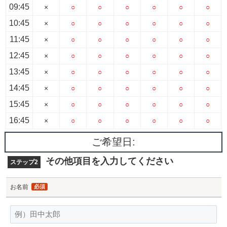
09:45
×
○
○
○
○
○
○
10:45
×
○
○
○
○
○
○
11:45
×
○
○
○
○
○
○
12:45
×
○
○
○
○
○
○
13:45
×
○
○
○
○
○
○
14:45
×
○
○
○
○
○
○
15:45
×
○
○
○
○
○
○
16:45
×
○
○
○
○
○
○
ご希望日:
その他項目を入力してください
ステップ2
お名前
必須