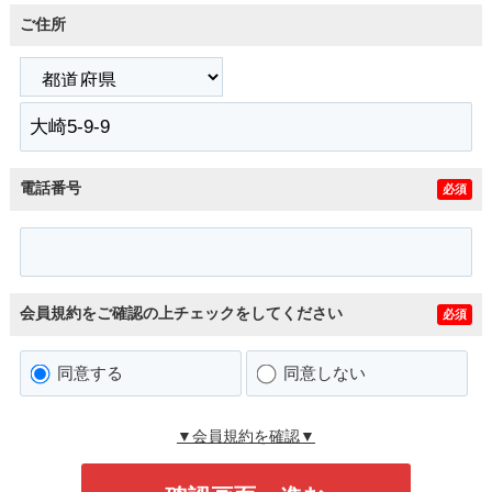
ご住所
電話番号
必須
会員規約をご確認の上チェックをしてください
必須
同意する
同意しない
▼会員規約を確認▼