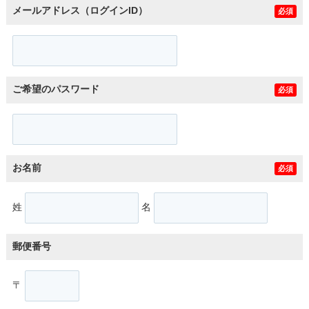
メールアドレス（ログインID）
必須
ご希望のパスワード
必須
お名前
必須
姓
名
郵便番号
〒