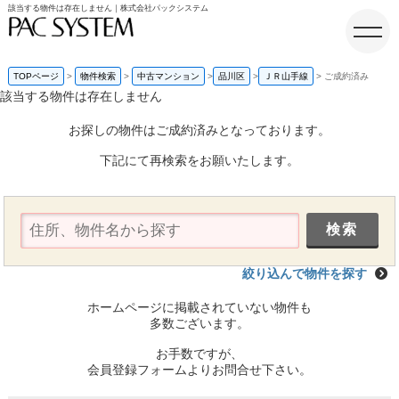
該当する物件は存在しません｜株式会社パックシステム
TOPページ
物件検索
中古マンション
品川区
ＪＲ山手線
ご成約済み
該当する物件は存在しません
ホーム
お探しの物件はご成約済みとなっております。
下記にて再検索をお願いたします。
絞り込んで物件を探す
ホームページに掲載されていない物件も
多数ございます。
お手数ですが、
会員登録フォームよりお問合せ下さい。