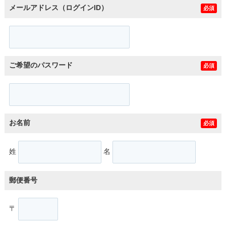
メールアドレス（ログインID）
必須
ご希望のパスワード
必須
お名前
必須
姓
名
郵便番号
〒