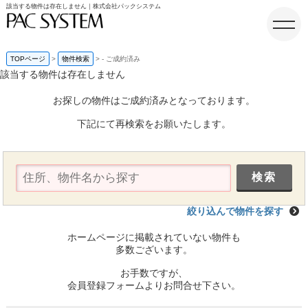
該当する物件は存在しません｜株式会社パックシステム
TOPページ
物件検索
-
ご成約済み
該当する物件は存在しません
ホーム
お探しの物件はご成約済みとなっております。
下記にて再検索をお願いたします。
絞り込んで物件を探す
ホームページに掲載されていない物件も
多数ございます。
お手数ですが、
会員登録フォームよりお問合せ下さい。