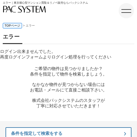
エラー｜東京都心型マンション買取＆リノベ販売ならパックシステム
TOPページ
> エラー
エラー
ホーム
ログイン出来ませんでした。
再度ログインフォームよりログイン処理を行ってください
ご希望の物件は見つかりましたか？
条件を指定して物件を検索しましょう。
なかなか物件が見つからない場合には
お電話・メールにて直接ご相談下さい。
株式会社パックシステムのスタッフが
丁寧に対応させていただきます！
条件を指定して検索をする