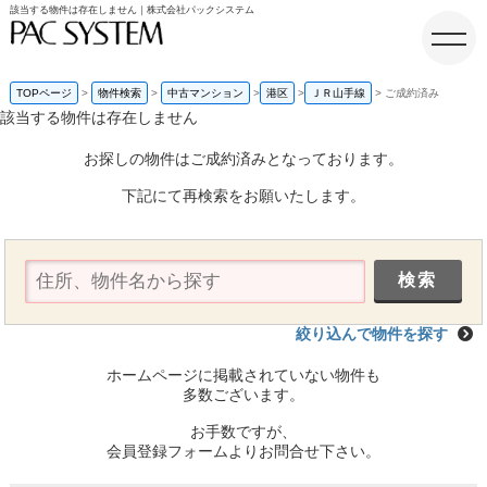
該当する物件は存在しません｜株式会社パックシステム
TOPページ
物件検索
中古マンション
港区
ＪＲ山手線
ご成約済み
該当する物件は存在しません
ホーム
お探しの物件はご成約済みとなっております。
下記にて再検索をお願いたします。
絞り込んで物件を探す
ホームページに掲載されていない物件も
多数ございます。
お手数ですが、
会員登録フォームよりお問合せ下さい。