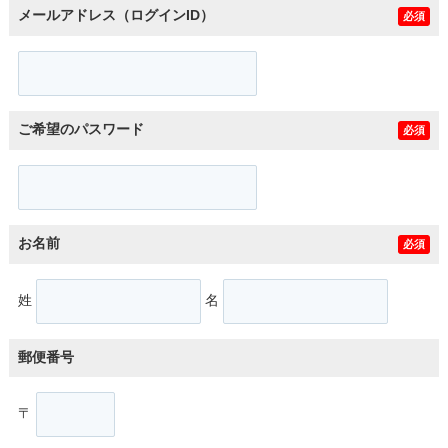
メールアドレス（ログインID）
必須
ご希望のパスワード
必須
お名前
必須
姓
名
郵便番号
〒