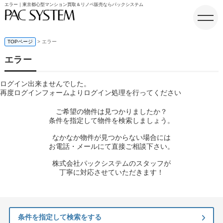
エラー｜東京都心型マンション買取＆リノベ販売ならパックシステム
TOPページ
> エラー
エラー
ホーム
ログイン出来ませんでした。
再度ログインフォームよりログイン処理を行ってください
ご希望の物件は見つかりましたか？
条件を指定して物件を検索しましょう。
なかなか物件が見つからない場合には
お電話・メールにて直接ご相談下さい。
株式会社パックシステムのスタッフが
丁寧に対応させていただきます！
条件を指定して検索をする