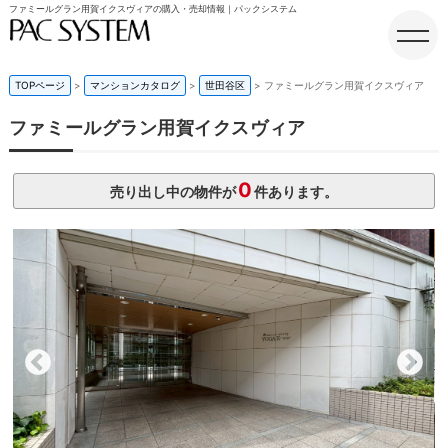
ファミールグラン用賀イクスヴィアの購入・売却情報｜パックシステム
TOPページ
マンションカタログ
世田谷区
ファミールグラン用賀イクスヴィア
ファミールグラン用賀イクスヴィア
ホーム
0
売り出し中の物件が
件あります。