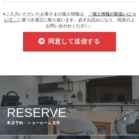
※ご入力いただいたお客さまの個人情報は、
「個人情報の取扱いにつ
いて」
に基づき適正に取り扱います。必ずお読みになり、同意の上
お問い合わせください。
同意して送信する
RESERVE
来店予約・ショールーム見学