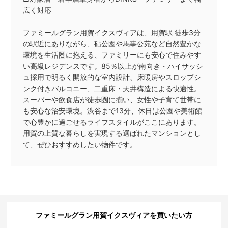
広く対応
ファミールグラン用賀イクスヴィアは、用賀駅 徒歩3分
の駅近にありながら、砧公園や馬事公苑など自然豊かな
環境を生活圏に抱える、ファミリーにも安心で住みやす
い高級レジデンスです。85％以上が南向き・ハイサッシ
ュ採用で明るく開放的な室内設計、床暖房やスロップシ
ンク付きバルコニー、二重床・天井構造による快適性。
スーパーや飲食店が徒歩圏に揃い、女性や子育て世帯に
も安心な治安環境。渋谷まで13分、休日は公園や美術館
で心豊かに過ごせるライフスタイルがここにあります。
用賀の上質な暮らしを実現する選ばれたマンションとし
て、ぜひおすすめしたい物件です。
ファミールグラン用賀イクスヴィアを買いたい方