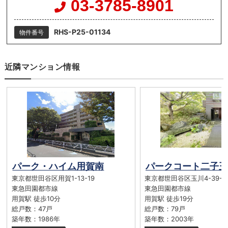
03-3785-8901
RHS-P25-01134
物件番号
近隣マンション情報
パーク・ハイム用賀南
パークコート二子玉
東京都世田谷区用賀1-13-19
東京都世田谷区玉川4-39-2
東急田園都市線
東急田園都市線
用賀駅 徒歩10分
用賀駅 徒歩19分
総戸数：47戸
総戸数：79戸
築年数：1986年
築年数：2003年