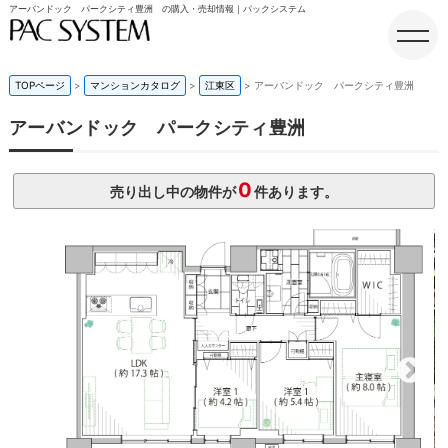
アーバンドック パークシティ豊洲 の購入・売却情報｜パックシステム
TOPページ
マンションカタログ
江東区
アーバンドック パークシティ豊洲
アーバンドック パークシティ豊洲
ホーム
0
売り出し中の物件が
件あります。