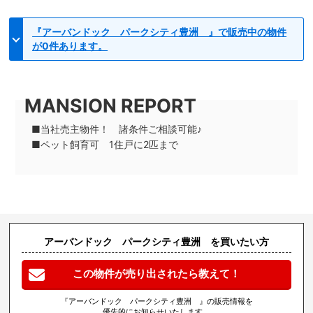
『アーバンドック パークシティ豊洲 』で販売中の物件
が0件あります。
■当社売主物件！ 諸条件ご相談可能♪
■ペット飼育可 1住戸に2匹まで
アーバンドック パークシティ豊洲 を買いたい方
この物件が売り出されたら教えて！
『アーバンドック パークシティ豊洲 』の販売情報を
優先的にお知らせいたします。