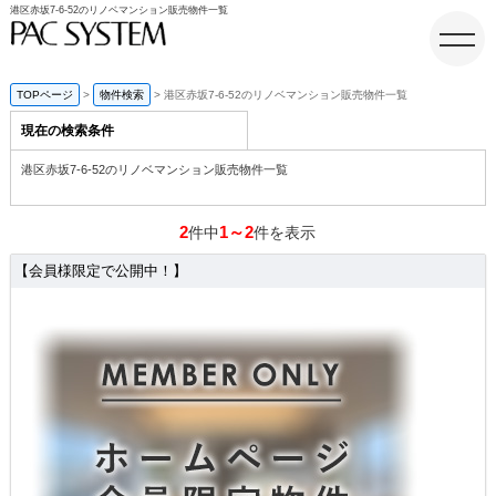
港区赤坂7-6-52のリノベマンション販売物件一覧
TOPページ
物件検索
港区赤坂7-6-52のリノベマンション販売物件一覧
現在の検索条件
ホーム
港区赤坂7-6-52のリノベマンション販売物件一覧
2
1～2
件中
件を表示
【会員様限定で公開中！】