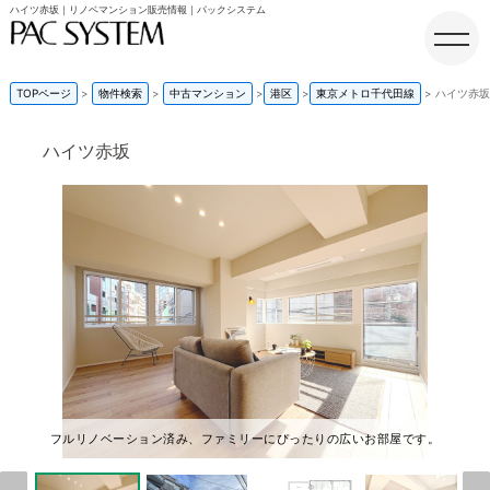
ハイツ赤坂｜リノベマンション販売情報｜パックシステム
TOPページ
物件検索
中古マンション
港区
東京メトロ千代田線
ハイツ赤坂
ハイツ赤坂
ホーム
フルリノベーション済み、ファミリーにぴったりの広いお部屋です。