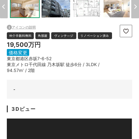
アイコンの説明
19,500万円
価格変更
東京都港区赤坂7-6-52
東京メトロ千代田線 乃木坂駅 徒歩6分 / 3LDK /
94.57m
/ 2階
2
-
3Dビュー