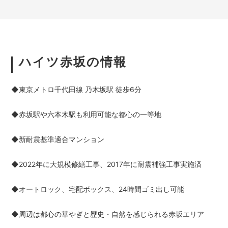
ハイツ赤坂の情報
◆東京メトロ千代田線 乃木坂駅 徒歩6分
◆赤坂駅や六本木駅も利用可能な都心の一等地
◆新耐震基準適合マンション
◆2022年に大規模修繕工事、2017年に耐震補強工事実施済
◆オートロック、宅配ボックス、24時間ゴミ出し可能
◆周辺は都心の華やぎと歴史・自然を感じられる赤坂エリア