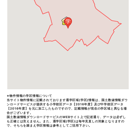
学
※物件情報の学区情報について
当サイト物件情報に記載されております通学区域(学区)情報は、国土数値情報ダウ
ンロードサービスが提供する小学校区データ【2016年度】及び中学校区データ
【2016年度】を元に加工したものですので、記載情報が現在の学区域と異なる場
合がございます。
国土数値情報ダウンロードサービスのWEBサイト上で記述通り、データは必ずし
も正確とは言えません。また、通学区域(学区)は毎年見直しの対象となりますの
で、そちらを踏まえ学区情報は参考としてご活用下さい。