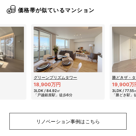
価格帯が似ているマンション
勝どきザ・タワー
渋谷アインス
19,900万円
19,300万
3LDK / 77.55㎡
2LDK / 55.9
「勝どき駅」徒歩7分
「渋谷駅」徒
リノベーション事例はこちら