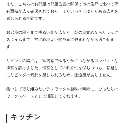
また、こちらのお部屋は部屋位置の関係で他の住戸に比べて専
有面積が広く確保されており、よりいっそうゆとりある広さを
感じられる空間です。
お部屋の隅々まで明るい光が広がり、朝の目覚めからリラック
スタイムまで、常に心地よい開放感に包まれながら過ごせま
す。
リビングの隣には、室内窓でゆるやかにつながるコンパクトな
洋室を設けました。個室としての独立性を保ちつつも、窓越し
にリビングの気配を感じられるため、圧迫感がありません。
集中して取り組みたいテレワークや趣味の時間に、ぴったりの
ワークスペースとして活躍してくれます。
キッチン