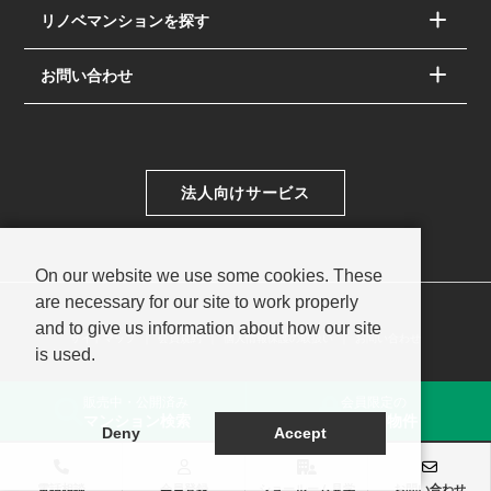
リノベマンションを探す
お問い合わせ
法人向けサービス
On our website we use some cookies. These
are necessary for our site to work properly
and to give us information about how our site
サイトマップ
会員規約
個人情報保護の取扱い
お問い合わせ
is used.
© PAC SYSTEM Co.,Ltd.
販売中・公開済み
会員限定の
マンション検索
未公開物件
Deny
Accept
電話相談
会員登録
ショールーム見学
お問い合わせ