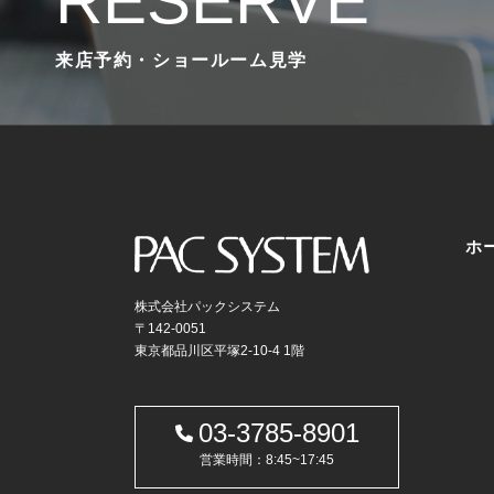
RESERVE
来店予約・ショールーム見学
ホ
株式会社パックシステム
〒142-0051
東京都品川区平塚2-10-4 1階
03-3785-8901
営業時間：8:45~17:45