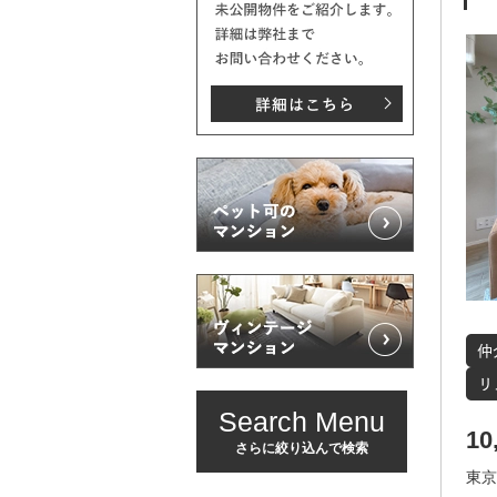
Search Menu
10
さらに絞り込んで検索
東京