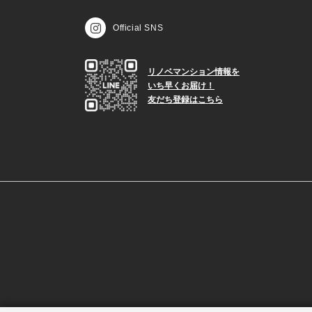
Official SNS
リノベマンション情報を
いち早くお届け！
友だち登録はこちら