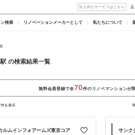
法人向けサービスはこちら
ョン検索
リノベーションメーカーとして
私たちについて
覧
駅 の検索結果一覧
70
無料会員登録で全
件のリノベマンションが
2
件を表示
カルムインフォアームズ東京コア
サンク