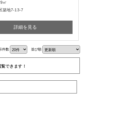
.69㎡
築地7-13-7
詳細を見る
示件数
並び順
閲覧できます！