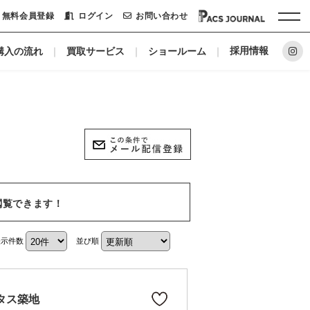
無料会員登録
ログイン
お問い合わせ
採用情報
購入の流れ
買取サービス
ショールーム
ホーム
パックシステムに
リノベーションメーカー
私たちについて
閲覧できます！
ショールーム
表示件数
並び順
会社概要
タス築地