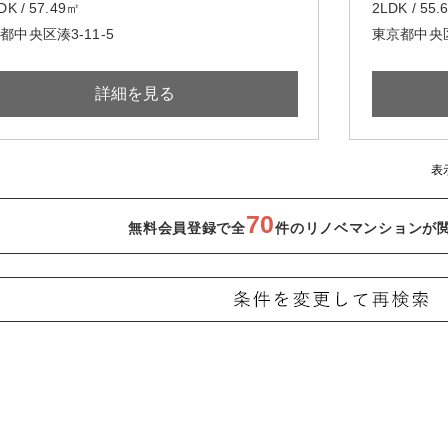
DK / 57.49㎡
2LDK / 55
都中央区湊3-11-5
東京都中央区
詳細を見る
表
70
無料会員登録で全
件のリノベマンションが