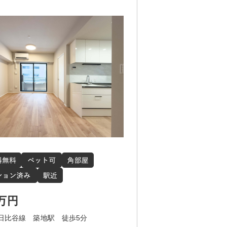
お知らせ
採用情報
公式SNS
instagram
LINE
0万円
日比谷線 築地駅 徒歩5分