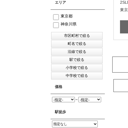
2SL
エリア
東京
東京都
神奈川県
価格
～
駅徒歩