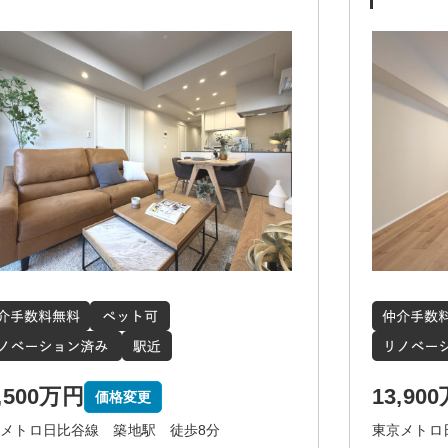
,500万円
13,90
価格変更
メトロ日比谷線 築地駅 徒歩8分
東京メトロ