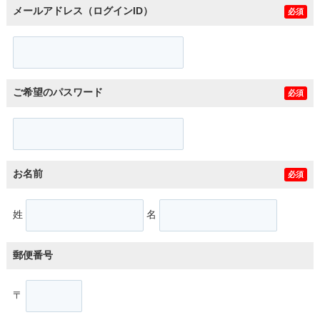
メールアドレス（ログインID）
必須
ご希望のパスワード
必須
お名前
必須
姓
名
郵便番号
〒