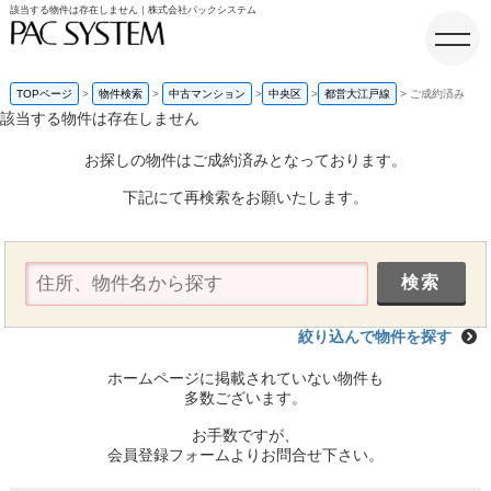
該当する物件は存在しません｜株式会社パックシステム
TOPページ
物件検索
中古マンション
中央区
都営大江戸線
ご成約済み
該当する物件は存在しません
ホーム
お探しの物件はご成約済みとなっております。
下記にて再検索をお願いたします。
絞り込んで物件を探す
ホームページに掲載されていない物件も
多数ございます。
お手数ですが、
会員登録フォームよりお問合せ下さい。