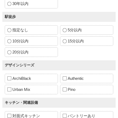
30年以内
駅徒歩
指定なし
5分以内
10分以内
15分以内
20分以内
デザインシリーズ
ArchiBlack
Authentic
Urban Mix
Pino
キッチン・関連設備
対面式キッチン
パントリーあり