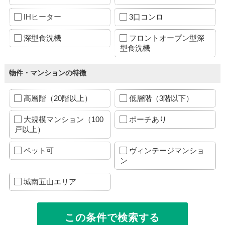
IHヒーター
3口コンロ
深型食洗機
フロントオープン型深
型食洗機
物件・マンションの特徴
高層階（20階以上）
低層階（3階以下）
大規模マンション（100
ポーチあり
戸以上）
ペット可
ヴィンテージマンショ
ン
城南五山エリア