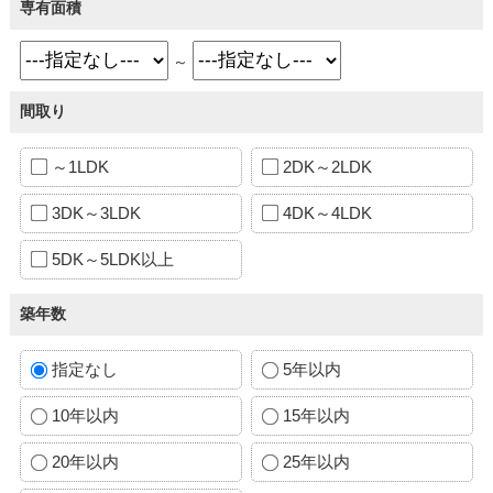
専有面積
～
間取り
～1LDK
2DK～2LDK
3DK～3LDK
4DK～4LDK
5DK～5LDK以上
築年数
指定なし
5年以内
10年以内
15年以内
20年以内
25年以内