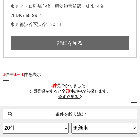
東京メトロ副都心線 明治神宮前駅 徒歩14分
2LDK / 55.99㎡
東京都渋谷区渋谷1‐20‐11
詳細を見る
1
1～1
件中
件を表示
1件
見つかりました！
会員登録をすると全
70
件の中から探せます。
今すぐ見る
条件を絞り込む