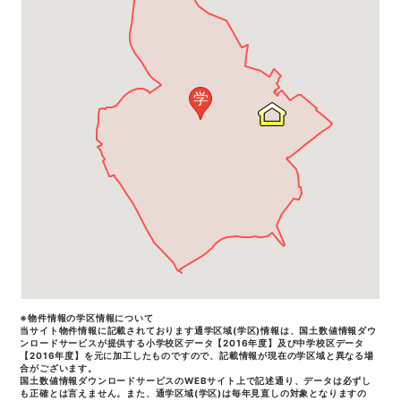
学
※物件情報の学区情報について
当サイト物件情報に記載されております通学区域(学区)情報は、国土数値情報ダウ
ンロードサービスが提供する小学校区データ【2016年度】及び中学校区データ
【2016年度】を元に加工したものですので、記載情報が現在の学区域と異なる場
合がございます。
国土数値情報ダウンロードサービスのWEBサイト上で記述通り、データは必ずし
も正確とは言えません。また、通学区域(学区)は毎年見直しの対象となりますの