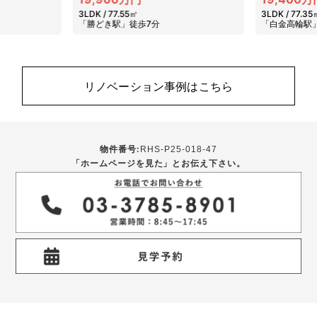
3LDK / 77.55㎡
3LDK / 77.35
「勝どき駅」徒歩7分
「白金高輪駅
リノベーション事例はこちら
物件番号:
RHS-P25-018-47
「ホームページを見た」とお伝え下さい。