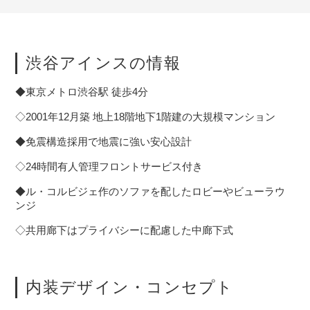
渋谷アインスの情報
◆東京メトロ渋谷駅 徒歩4分
◇2001年12月築 地上18階地下1階建の大規模マンション
◆免震構造採用で地震に強い安心設計
◇24時間有人管理フロントサービス付き
◆ル・コルビジェ作のソファを配したロビーやビューラウ
ンジ
◇共用廊下はプライバシーに配慮した中廊下式
内装デザイン・コンセプト