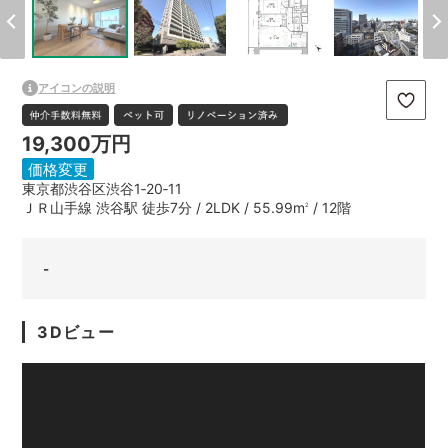
アイコンの説明
19,300万円
価格変更
東京都渋谷区渋谷1‐20‐11
ＪＲ山手線 渋谷駅 徒歩7分 / 2LDK / 55.99m
/ 12階
2
-
3Dビュー