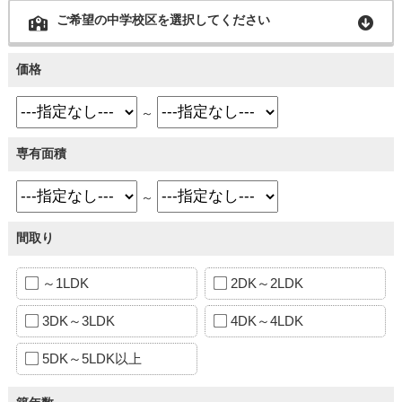
ご希望の中学校区を選択してください
価格
～
専有面積
～
間取り
～1LDK
2DK～2LDK
3DK～3LDK
4DK～4LDK
5DK～5LDK以上