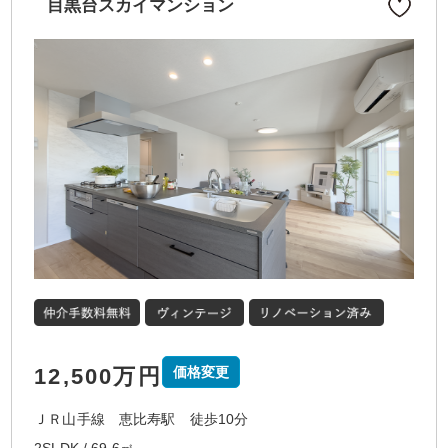
目黒台スカイマンション
12,500万円
価格変更
ＪＲ山手線 恵比寿駅 徒歩10分
2SLDK / 69.6㎡