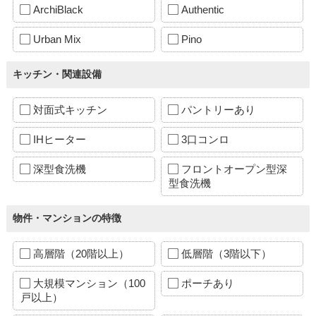
ArchiBlack
Authentic
Urban Mix
Pino
キッチン・関連設備
対面式キッチン
パントリーあり
IHヒーター
3口コンロ
深型食洗機
フロントオープン型深
型食洗機
物件・マンションの特徴
高層階（20階以上）
低層階（3階以下）
大規模マンション（100
ポーチあり
戸以上）