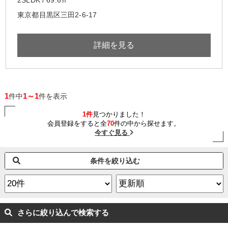
東京都目黒区三田2-6-17
詳細を見る
1
1～1
件中
件を表示
1件
見つかりました！
会員登録をすると全
70
件の中から探せます。
今すぐ見る
条件を絞り込む
さらに絞り込んで検索する