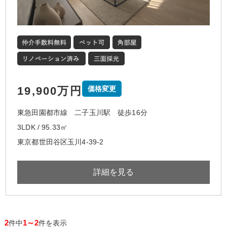
19,900万円
価格変更
東急田園都市線 二子玉川駅 徒歩16分
3LDK / 95.33㎡
東京都世田谷区玉川4-39-2
詳細を見る
2
1～2
件中
件を表示