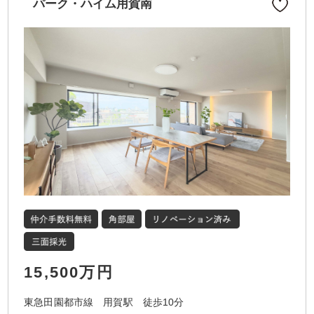
パーク・ハイム用賀南
15,500万円
東急田園都市線 用賀駅 徒歩10分