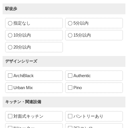
駅徒歩
指定なし
5分以内
10分以内
15分以内
20分以内
デザインシリーズ
ArchiBlack
Authentic
Urban Mix
Pino
キッチン・関連設備
対面式キッチン
パントリーあり