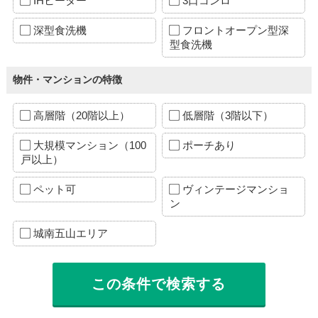
IHヒーター
3口コンロ
深型食洗機
フロントオープン型深
型食洗機
物件・マンションの特徴
高層階（20階以上）
低層階（3階以下）
大規模マンション（100
ポーチあり
戸以上）
ペット可
ヴィンテージマンショ
ン
城南五山エリア