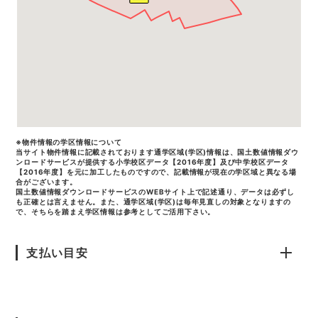
※物件情報の学区情報について
当サイト物件情報に記載されております通学区域(学区)情報は、国土数値情報ダウ
ンロードサービスが提供する小学校区データ【2016年度】及び中学校区データ
【2016年度】を元に加工したものですので、記載情報が現在の学区域と異なる場
合がございます。
国土数値情報ダウンロードサービスのWEBサイト上で記述通り、データは必ずし
も正確とは言えません。また、通学区域(学区)は毎年見直しの対象となりますの
で、そちらを踏まえ学区情報は参考としてご活用下さい。
支払い目安