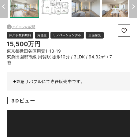
アイコンの説明
15,500万円
東京都世田谷区用賀1-13-19
東急田園都市線 用賀駅 徒歩10分 / 3LDK / 94.32m
/ 7
2
階
※東急リバブルにて専任販売中です。
3Dビュー