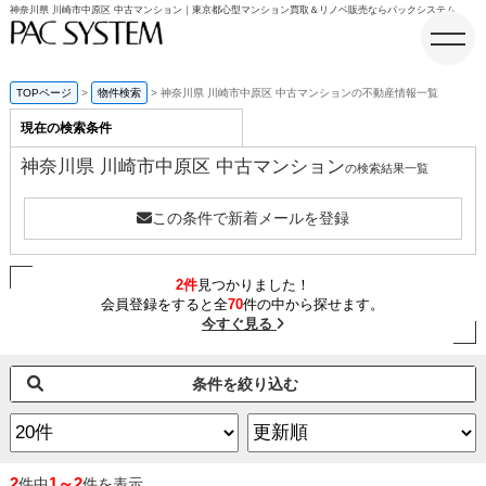
神奈川県 川崎市中原区 中古マンション｜東京都心型マンション買取＆リノベ販売ならパックシステム
TOPページ
物件検索
神奈川県 川崎市中原区 中古マンションの不動産情報一覧
現在の検索条件
ホーム
神奈川県 川崎市中原区 中古マンション
の検索結果一覧
この条件で新着メールを登録
2件
見つかりました！
会員登録をすると全
70
件の中から探せます。
今すぐ見る
条件を絞り込む
2
1～2
件中
件を表示