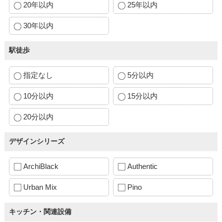
20年以内
25年以内
30年以内
駅徒歩
指定なし
5分以内
10分以内
15分以内
20分以内
デザインシリーズ
ArchiBlack
Authentic
Urban Mix
Pino
キッチン・関連設備