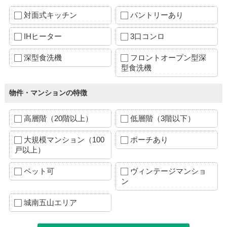
対面式キッチン
パントリーあり
IHヒーター
3口コンロ
深型食洗機
フロントオープン型深
型食洗機
物件・マンションの特徴
高層階（20階以上）
低層階（3階以下）
大規模マンション（100
ポーチあり
戸以上）
ペット可
ヴィンテージマンショ
ン
城南五山エリア