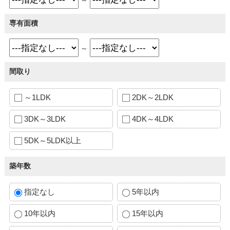
専有面積
～
間取り
～1LDK
2DK～2LDK
3DK～3LDK
4DK～4LDK
5DK～5LDK以上
築年数
指定なし
5年以内
10年以内
15年以内