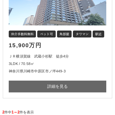
15,900万円
ＪＲ横須賀線 武蔵小杉駅 徒歩4分
3LDK / 70.58㎡
神奈川県川崎市中原区市ノ坪449-3
詳細を見る
2
1～2
件中
件を表示