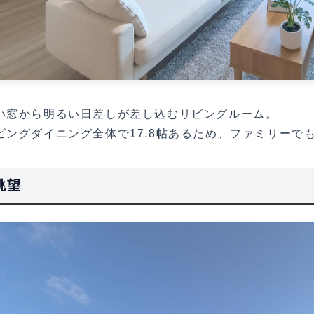
い窓から明るい日差しが差し込むリビングルーム。
ビングダイニング全体で17.8帖あるため、ファミリーで
眺望