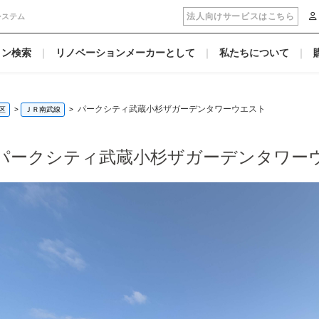
法人向けサービスはこちら
システム
ョン検索
リノベーションメーカーとして
私たちについて
パークシティ武蔵小杉ザガーデンタワーウエスト
区
ＪＲ南武線
パークシティ武蔵小杉ザガーデンタワー