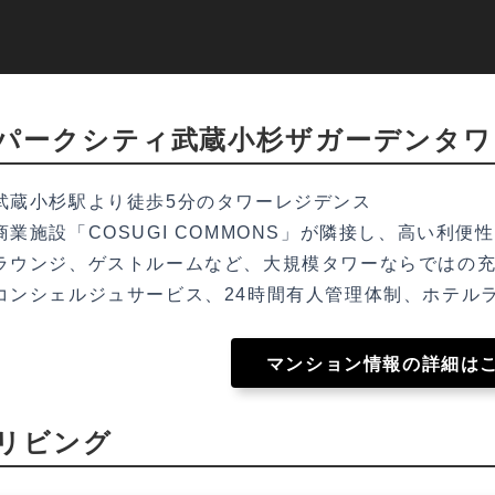
パークシティ武蔵小杉ザガーデンタワ
武蔵小杉駅より徒歩5分のタワーレジデンス
商業施設「COSUGI COMMONS」が隣接し、高い利便
ラウンジ、ゲストルームなど、大規模タワーならではの
コンシェルジュサービス、24時間有人管理体制、ホテル
マンション情報の詳細は
リビング