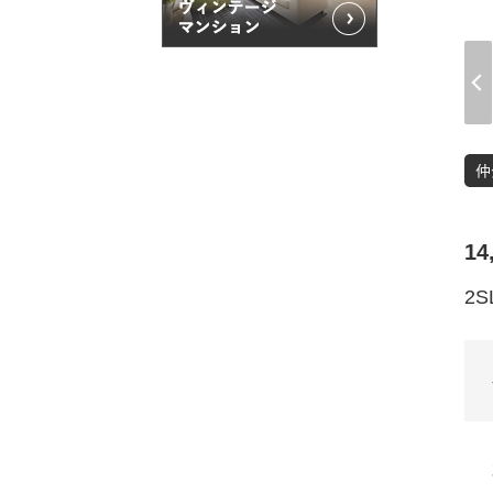
14
2S