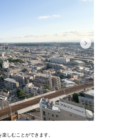
お知らせ
採用情報
公式SNS
instagram
LINE
を楽しむことができます。
明るい日差しが