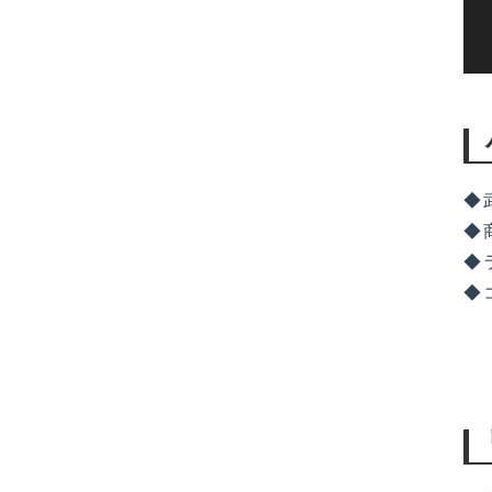
◆
◆
◆
◆