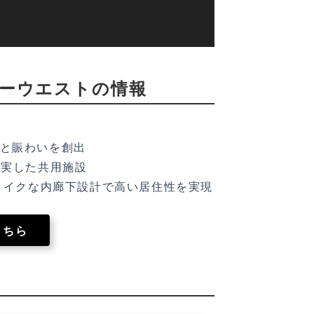
ーウエストの情報
性と賑わいを創出
充実した共用施設
ライクな内廊下設計で高い居住性を実現
こちら