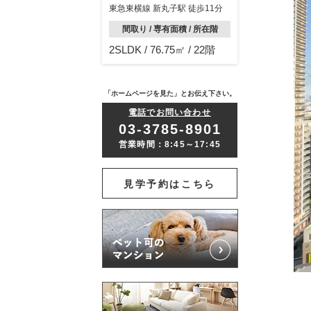
東急東横線 新丸子駅 徒歩11分
間取り / 専有面積 / 所在階
2SLDK / 76.75㎡ / 22階
「ホームページを見た」とお伝え下さい。
電話でお問い合わせ
03-3785-8901
営業時間：8:45～17:45
見学予約はこちら