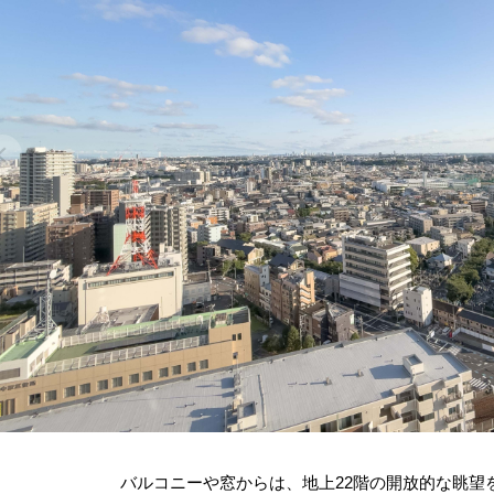
バルコニーや窓からは、地上22階の開放的な眺望