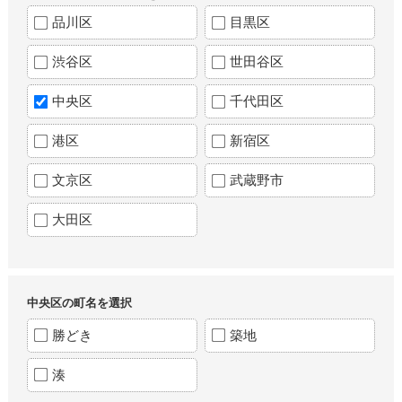
品川区
目黒区
渋谷区
世田谷区
中央区
千代田区
港区
新宿区
文京区
武蔵野市
大田区
中央区の町名を選択
勝どき
築地
湊