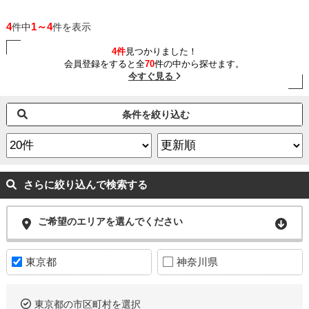
4
1～4
件中
件を表示
4件
見つかりました！
会員登録をすると全
70
件の中から探せます。
今すぐ見る
条件を絞り込む
さらに絞り込んで検索する
ご希望のエリアを選んでください
東京都
神奈川県
東京都の市区町村を選択