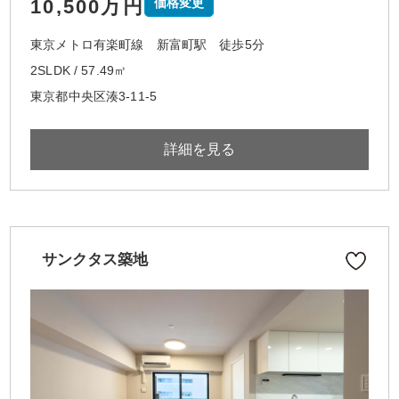
10,500万円
価格変更
東京メトロ有楽町線 新富町駅 徒歩5分
2SLDK / 57.49㎡
東京都中央区湊3-11-5
詳細を見る
サンクタス築地