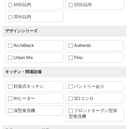
10分以内
15分以内
20分以内
デザインシリーズ
ArchiBlack
Authentic
Urban Mix
Pino
キッチン・関連設備
対面式キッチン
パントリーあり
IHヒーター
3口コンロ
深型食洗機
フロントオープン型深
型食洗機