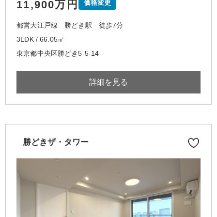
11,900万円
価格変更
都営大江戸線 勝どき駅 徒歩7分
3LDK / 66.05㎡
東京都中央区勝どき5-5-14
詳細を見る
勝どきザ・タワー