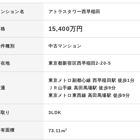
マンション名
アトラスタワー西早稲田
15,400万円
価格
物件種別
中古マンション
所在地
東京都新宿区西早稲田2-20-5
東京メトロ副都心線 西早稲田駅 徒歩1分
交通
ＪＲ山手線 高田馬場駅 徒歩9分
東京メトロ東西線 高田馬場駅 徒歩9分
間取り
3LDK
専有面積
73.11m
2