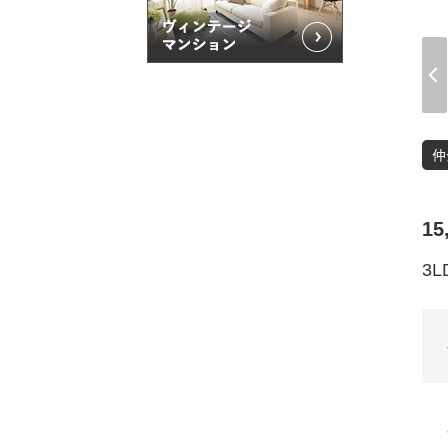
15
3L