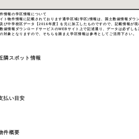
件情報の学区情報について
イト物件情報に記載されております通学区域(学区)情報は、国土数値情報ダウン
及び中学校区データ【2016年度】を元に加工したものですので、記載情報が
数値情報ダウンロードサービスのWEBサイト上で記述通り、データは必ずしも
の対象となりますので、そちらを踏まえ学区情報は参考としてご活用下さい。
近隣スポット情報
支払い目安
物件概要