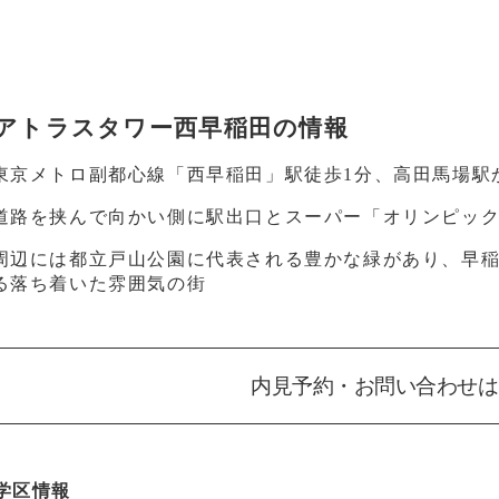
アトラスタワー西早稲田の情報
東京メトロ副都心線「西早稲田」駅徒歩1分、高田馬場駅
道路を挟んで向かい側に駅出口とスーパー「オリンピッ
周辺には都立戸山公園に代表される豊かな緑があり、早
る落ち着いた雰囲気の街
内見予約・お問い合わせは
学区情報