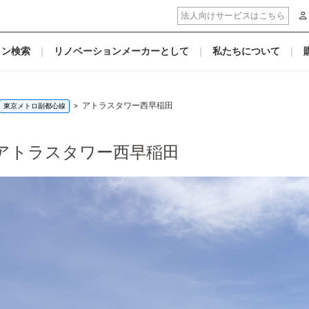
法人向けサービスはこちら
ョン検索
リノベーションメーカーとして
私たちについて
アトラスタワー西早稲田
東京メトロ副都心線
アトラスタワー西早稲田