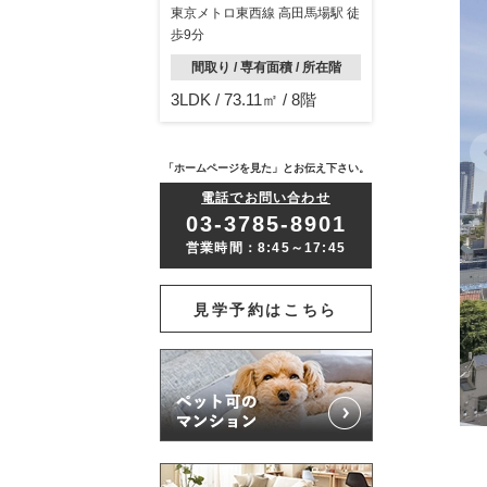
東京メトロ東西線 高田馬場駅 徒
歩9分
間取り / 専有面積 / 所在階
3LDK / 73.11㎡ / 8階
「ホームページを見た」とお伝え下さい。
電話でお問い合わせ
03-3785-8901
営業時間：8:45～17:45
見学予約はこちら