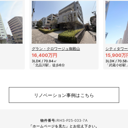
グラン・クロワージュ御殿山
シティタワー
16,400万円
15,900万
3LDK / 70.94㎡
3LDK / 70.5
「北品川駅」徒歩6分
「武蔵小杉駅
リノベーション事例はこちら
物件番号:
RHS-P25-033-7A
「ホームページを見た」とお伝え下さい。