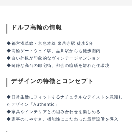
ドルフ高輪の情報
◆都営浅草線・京急本線 泉岳寺駅 徒歩5分
◆高輪ゲートウェイ駅、品川駅からも徒歩圏内
◆白い外観が印象的なヴィンテージマンション
◆閑静な高台の邸宅街、都会の喧騒を離れた住環境
デザインの特徴とコンセプト
◆日常生活にフィットするナチュラルなテイストを意識し
たデザイン「Authentic」
◆家具やインテリアとの組み合わせを楽しめる
◆家事のしやすさ、機能性にこだわった最新設備を導入