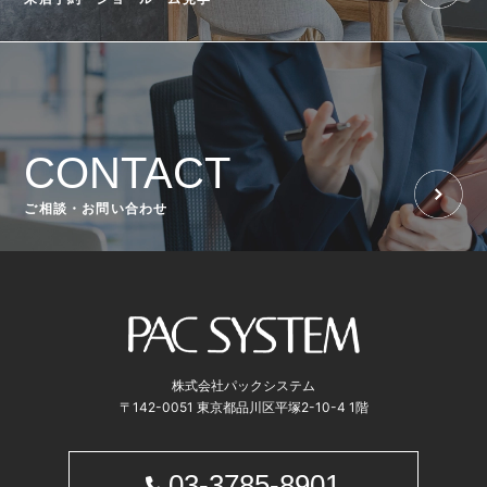
CONTACT
ご相談・お問い合わせ
株式会社パックシステム
〒142-0051 東京都品川区平塚2-10-4 1階
03-3785-8901