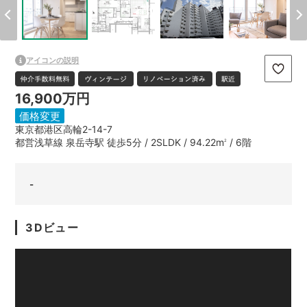
アイコンの説明
16,900万円
価格変更
東京都港区高輪2-14-7
都営浅草線 泉岳寺駅 徒歩5分 / 2SLDK / 94.22m
/ 6階
2
-
3Dビュー