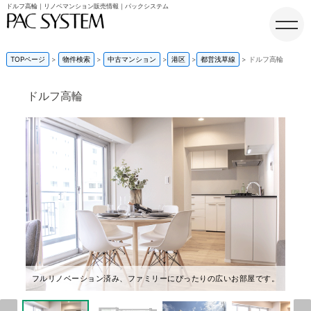
ドルフ高輪｜リノベマンション販売情報｜パックシステム
TOPページ
物件検索
中古マンション
港区
都営浅草線
ドルフ高輪
ドルフ高輪
ホーム
フルリノベーション済み、ファミリーにぴったりの広いお部屋です。