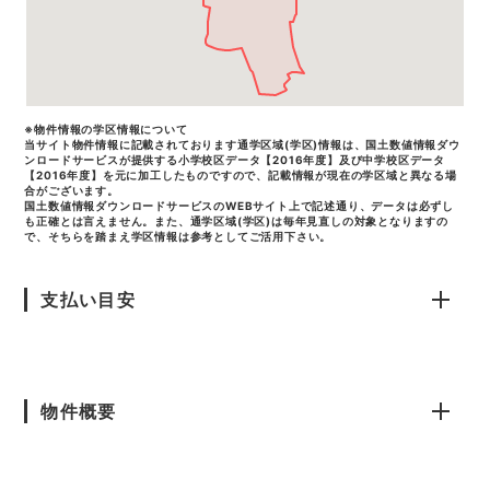
※物件情報の学区情報について
当サイト物件情報に記載されております通学区域(学区)情報は、国土数値情報ダウ
ンロードサービスが提供する小学校区データ【2016年度】及び中学校区データ
【2016年度】を元に加工したものですので、記載情報が現在の学区域と異なる場
合がございます。
国土数値情報ダウンロードサービスのWEBサイト上で記述通り、データは必ずし
も正確とは言えません。また、通学区域(学区)は毎年見直しの対象となりますの
で、そちらを踏まえ学区情報は参考としてご活用下さい。
支払い目安
物件概要