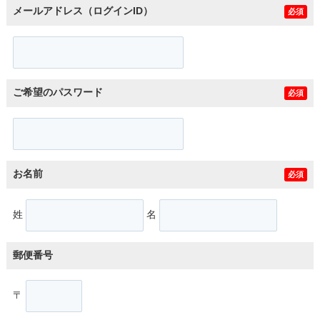
メールアドレス（ログインID）
必須
ご希望のパスワード
必須
お名前
必須
姓
名
郵便番号
〒