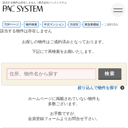
該当する物件は存在しません｜株式会社パックシステム
TOPページ
物件検索
中古マンション
渋谷区
東急東横線
ご成約済み
該当する物件は存在しません
ホーム
お探しの物件はご成約済みとなっております。
下記にて再検索をお願いたします。
絞り込んで物件を探す
ホームページに掲載されていない物件も
多数ございます。
お手数ですが、
会員登録フォームよりお問合せ下さい。