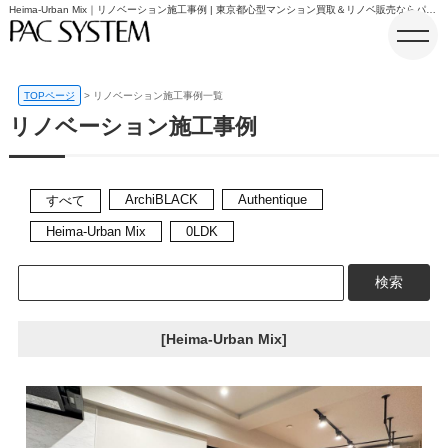
Heima-Urban Mix｜リノベーション施工事例 | 東京都心型マンション買取＆リノベ販売ならパックシステム
TOPページ
リノベーション施工事例一覧
リノベーション施工事例
ホーム
ArchiBLACK
Authentique
すべて
Heima-Urban Mix
0LDK
検索
[Heima-Urban Mix]