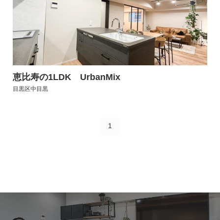
恵比寿の1LDK UrbanMix
目黒区中目黒
1