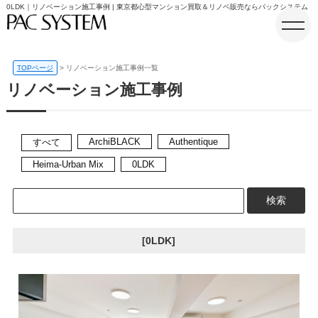
0LDK｜リノベーション施工事例 | 東京都心型マンション買取＆リノベ販売ならパックシステム
TOPページ
リノベーション施工事例一覧
リノベーション施工事例
ホーム
ArchiBLACK
Authentique
すべて
Heima-Urban Mix
0LDK
検索
[0LDK]