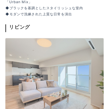
「Urban Mix」
◆ブラックを基調としたスタイリッシュな室内
◆モダンで洗練された上質な日常を演出
リビング