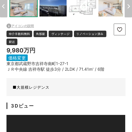
アイコンの説明
9,980万円
価格変更
東京都武蔵野市吉祥寺南町1-27-1
ＪＲ中央線 吉祥寺駅 徒歩3分 / 2LDK / 71.41m
/ 6階
2
■大規模レジデンス
3Dビュー