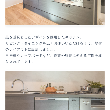
黒を基調としたデザインを採用したキッチン。
リビング・ダイニングを広くお使いいただけるよう、壁付
のレイアウトに設計しました。
吊戸棚やカップボードなど、作業や収納に使える空間を取
り入れています。