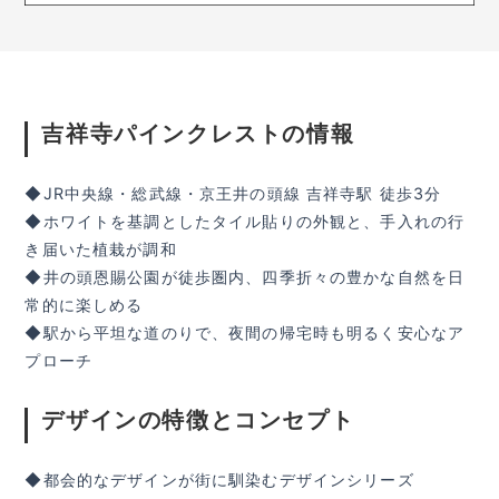
吉祥寺パインクレストの情報
◆JR中央線・総武線・京王井の頭線 吉祥寺駅 徒歩3分
◆ホワイトを基調としたタイル貼りの外観と、手入れの行
き届いた植栽が調和
◆井の頭恩賜公園が徒歩圏内、四季折々の豊かな自然を日
常的に楽しめる
◆駅から平坦な道のりで、夜間の帰宅時も明るく安心なア
プローチ
デザインの特徴とコンセプト
◆都会的なデザインが街に馴染むデザインシリーズ