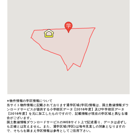
学
※物件情報の学区情報について
当サイト物件情報に記載されております通学区域(学区)情報は、国土数値情報ダウ
ンロードサービスが提供する小学校区データ【2016年度】及び中学校区データ
【2016年度】を元に加工したものですので、記載情報が現在の学区域と異なる場
合がございます。
国土数値情報ダウンロードサービスのWEBサイト上で記述通り、データは必ずし
も正確とは言えません。また、通学区域(学区)は毎年見直しの対象となりますの
で、そちらを踏まえ学区情報は参考としてご活用下さい。