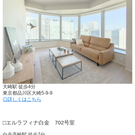
大崎駅 徒歩4分
東京都品川区大崎5-9-9
◎詳しくはこちら
□エルラフィナ白金 702号室
白金高輪駅 徒歩7分