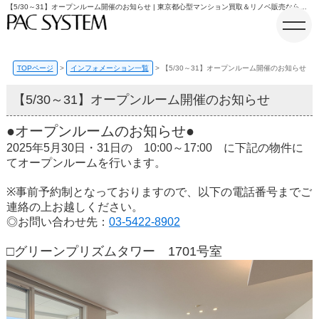
【5/30～31】オープンルーム開催のお知らせ | 東京都心型マンション買取＆リノベ販売ならパックシステム
TOPページ
インフォメーション一覧
【5/30～31】オープンルーム開催のお知らせ
【5/30～31】オープンルーム開催のお知らせ
ホーム
●オープンルームのお知らせ●
2025年5月30日・31日の 10:00～17:00 に下記の物件に
てオープンルームを行います。
※事前予約制となっておりますので、以下の電話番号までご
連絡の上お越しください。
◎お問い合わせ先：
03-5422-8902
□グリーンプリズムタワー 1701号室