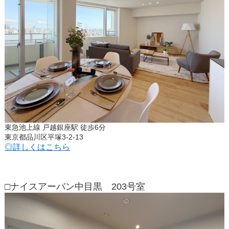
東急池上線 戸越銀座駅 徒歩6分
東京都品川区平塚3-2-13
◎詳しくはこちら
□ナイスアーバン中目黒 203号室