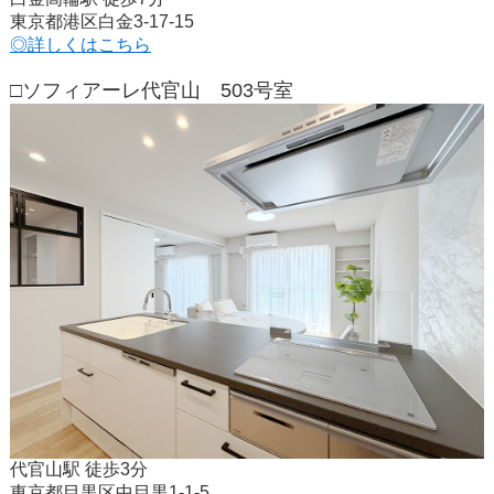
東京都港区白金3-17-15
◎詳しくはこちら
□ソフィアーレ代官山 503号室
代官山駅 徒歩3分
東京都目黒区中目黒1-1-5