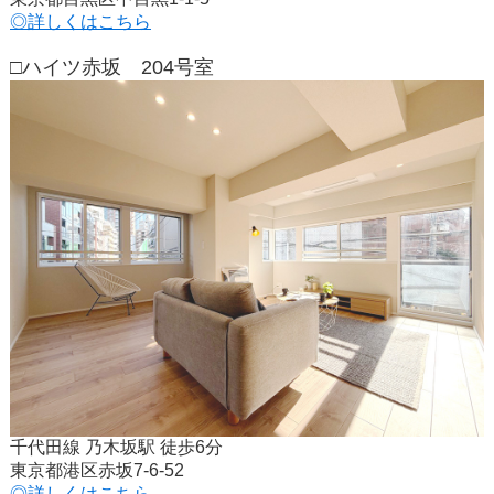
◎詳しくはこちら
□ハイツ赤坂 204号室
千代田線 乃木坂駅 徒歩6分
東京都港区赤坂7-6-52
◎詳しくはこちら