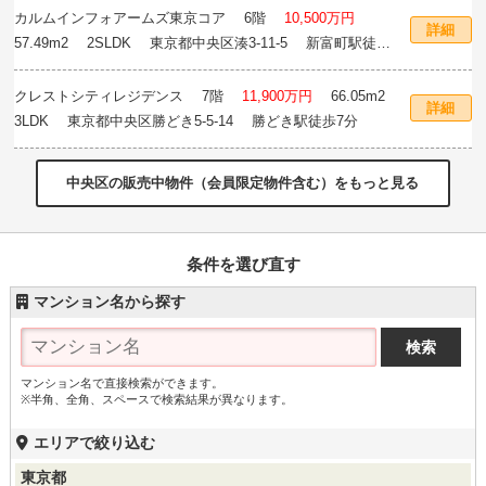
カルムインフォアームズ東京コア
6階
10,500万円
詳細
57.49m
2
2SLDK 東京都中央区湊3-11-5 新富町駅徒歩5
分
クレストシティレジデンス
7階
11,900万円
66.05m
2
詳細
3LDK 東京都中央区勝どき5-5-14 勝どき駅徒歩7分
中央区の販売中物件（会員限定物件含む）をもっと見る
条件を選び直す
マンション名から探す
マンション名で直接検索ができます。
※半角、全角、スペースで検索結果が異なります。
エリアで絞り込む
東京都