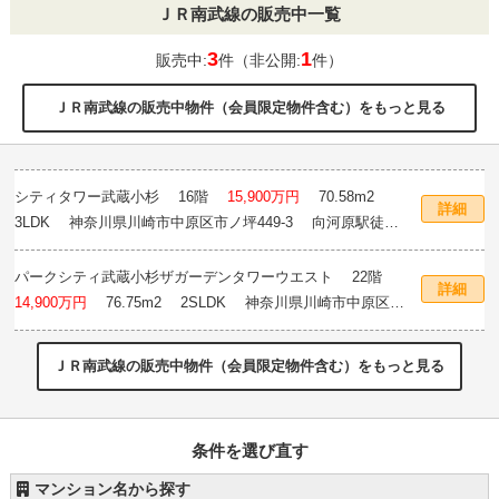
ＪＲ南武線の販売中一覧
3
1
販売中:
件（非公開:
件）
ＪＲ南武線の販売中物件（会員限定物件含む）をもっと見る
シティタワー武蔵小杉
16階
15,900万円
70.58m
2
詳細
3LDK 神奈川県川崎市中原区市ノ坪449-3 向河原駅徒歩
10分
パークシティ武蔵小杉ザガーデンタワーウエスト
22階
詳細
14,900万円
76.75m
2
2SLDK 神奈川県川崎市中原区小
杉町2-228-1 武蔵小杉駅徒歩5分
ＪＲ南武線の販売中物件（会員限定物件含む）をもっと見る
条件を選び直す
マンション名から探す