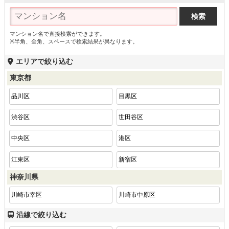
マンション名で直接検索ができます。
※半角、全角、スペースで検索結果が異なります。
エリアで絞り込む
東京都
品川区
目黒区
渋谷区
世田谷区
中央区
港区
江東区
新宿区
神奈川県
川崎市幸区
川崎市中原区
沿線で絞り込む